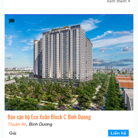
Xem thêm
Bán căn hộ Eco Xuân Block C Bình Dương
Thuận An
, Bình Dương
Giá:
Liên hệ