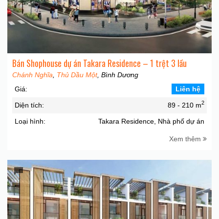
Bán Shophouse dự án Takara Residence – 1 trệt 3 lầu
Chánh Nghĩa
,
Thủ Dầu Một
, Bình Dương
Giá:
Liên hệ
2
Diện tích:
89 - 210 m
Loại hình:
Takara Residence, Nhà phố dự án
Xem thêm