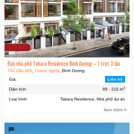
Bán nhà phố Takara Residence Bình Dương – 1 trệt 3 lầu
Thủ Dầu Một
,
Chánh Nghĩa
, Bình Dương
Giá:
Liên hệ
2
Diện tích:
89 - 210 m
Loại hình:
Takara Residence, Nhà phố dự án
Xem thêm