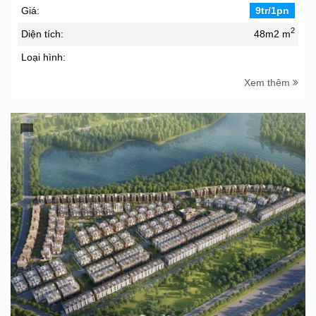
Giá:
9tr/1pn
2
Diện tích:
48m2 m
Loại hình:
Xem thêm