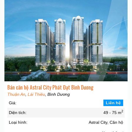
Bán căn hộ Astral City Phát Đạt Bình Dương
Thuận An
,
Lái Thiêu
, Bình Dương
Giá:
Liên hệ
2
Diện tích:
49 - 75 m
Loại hình:
Astral City, Căn hộ