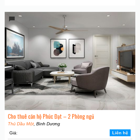
Cho thuê căn hộ Phúc Đạt – 2 Phòng ngủ
Thủ Dầu Một
, Bình Dương
Giá:
Liên hệ