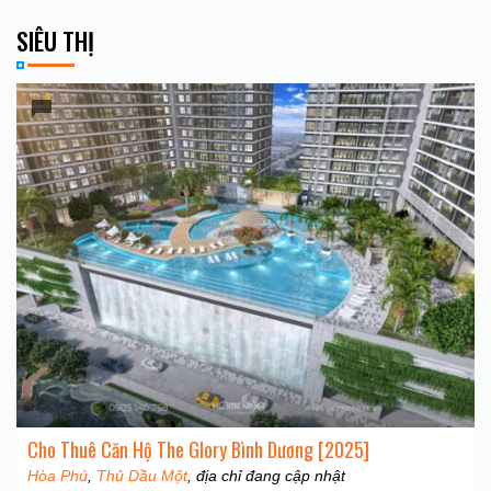
SIÊU THỊ
Cho Thuê Căn Hộ The Glory Bình Dương [2025]
Hòa Phú
,
Thủ Dầu Một
, địa chỉ đang cập nhật