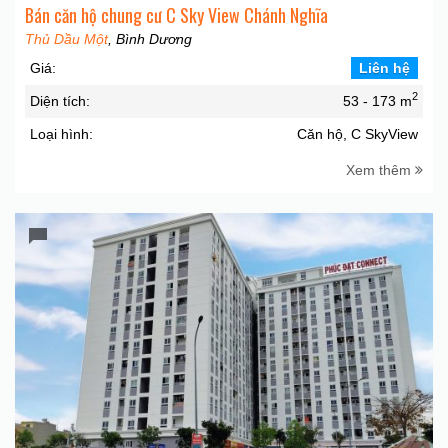
Bán căn hộ chung cư C Sky View Chánh Nghĩa
Thủ Dầu Một
, Bình Dương
Giá:
Liên hệ
2
Diện tích:
53 - 173 m
Loại hình:
Căn hộ, C SkyView
Xem thêm