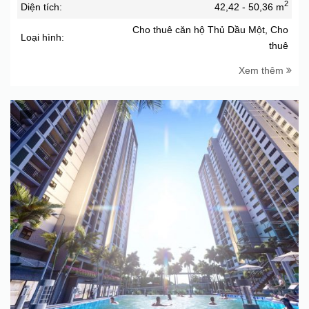
2
Diện tích:
42,42 - 50,36 m
Cho thuê căn hộ Thủ Dầu Một, Cho
Loại hình:
thuê
Xem thêm