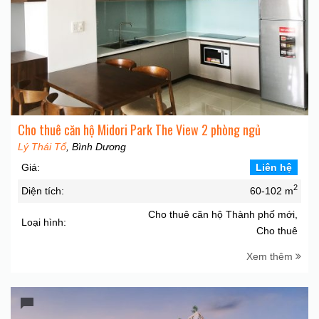
Cho thuê căn hộ Midori Park The View 2 phòng ngủ
Lý Thái Tổ
, Bình Dương
Giá:
Liên hệ
2
Diện tích:
60-102 m
Cho thuê căn hộ Thành phố mới,
Loại hình:
Cho thuê
Xem thêm