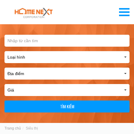
TÌM KIẾM
Trang chủ
Siêu thị