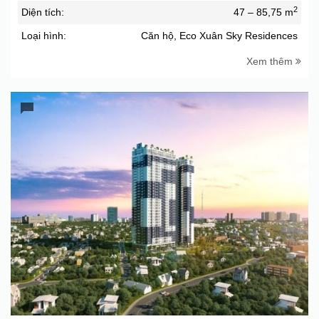
2
Diện tích:
47 – 85,75 m
Loại hình:
Căn hộ, Eco Xuân Sky Residences
Xem thêm