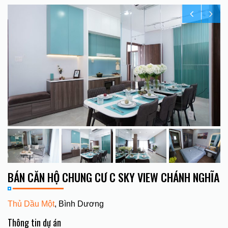
BÁN CĂN HỘ CHUNG CƯ C SKY VIEW CHÁNH NGHĨA
Thủ Dầu Một
, Bình Dương
Thông tin dự án