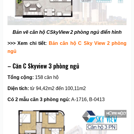
Bản vẽ căn hộ CSkyView 2 phòng ngủ điển hình
>>> Xem chi tiết:
Bán căn hộ C Sky View 2 phòng
ngủ
– Căn C Skyview 3 phòng ngủ
Tổng cộng:
158 căn hộ
Diện tích:
từ 94,42m2 đến 100,11m2
Có 2 mẫu căn 3 phòng ngủ:
A-1716, B-0413