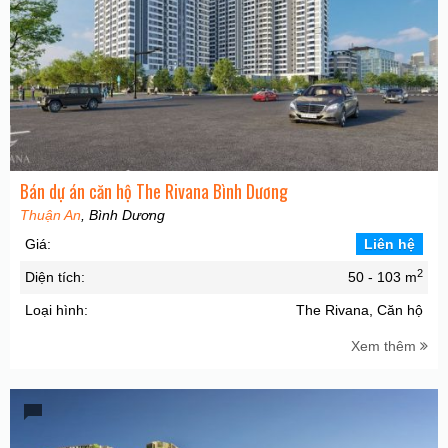
Bán dự án căn hộ The Rivana Bình Dương
Thuận An
, Bình Dương
Giá:
Liên hệ
2
Diện tích:
50 - 103 m
Loại hình:
The Rivana, Căn hộ
Xem thêm