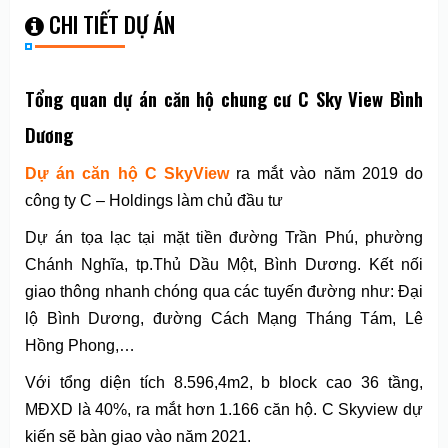
CHI TIẾT DỰ ÁN
Tổng quan dự án căn hộ chung cư C Sky View Bình
Dương
Dự án căn hộ C SkyView
ra mắt vào năm 2019 do
công ty C – Holdings làm chủ đầu tư
Dự án tọa lạc tại mặt tiền đường Trần Phú, phường
Chánh Nghĩa, tp.Thủ Dầu Một, Bình Dương. Kết nối
giao thông nhanh chóng qua các tuyến đường như: Đại
lộ Bình Dương, đường Cách Mạng Tháng Tám, Lê
Hồng Phong,…
Với tổng diện tích 8.596,4m2, b block cao 36 tầng,
MĐXD là 40%, ra mắt hơn 1.166 căn hộ. C Skyview dự
kiến sẽ bàn giao vào năm 2021.