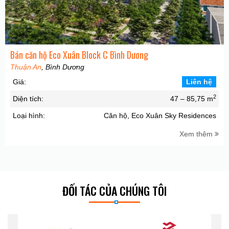
Bán căn hộ Eco Xuân Block C Bình Dương
Thuận An
, Bình Dương
Giá:
Liên hệ
2
Diện tích:
47 – 85,75 m
Loại hình:
Căn hộ, Eco Xuân Sky Residences
Xem thêm
ĐỐI TÁC CỦA CHÚNG TÔI