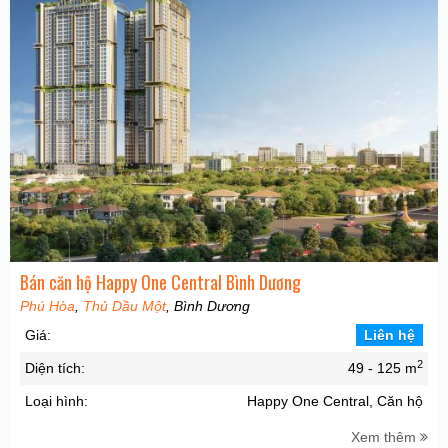
Bán căn hộ Happy One Central Bình Dương
Phú Hòa
,
Thủ Dầu Một
, Bình Dương
Giá:
Liên hệ
2
Diện tích:
49 - 125 m
Loại hình:
Happy One Central, Căn hộ
Xem thêm