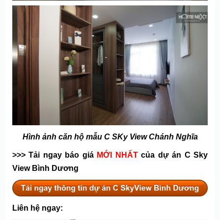
Hình ảnh căn hộ mẫu C SKy View Chánh Nghĩa
>>> Tải ngay báo giá
MỚI NHẤT
của dự án C Sky
View Bình Dương
Liên hệ ngay: