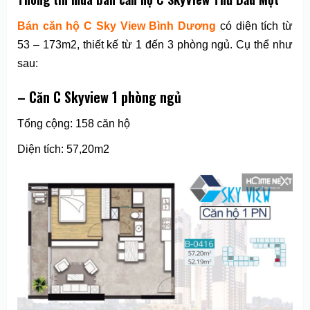
Bán căn hộ C Sky View Bình Dương
có diện tích từ
53 – 173m2, thiết kế từ 1 đến 3 phòng ngủ. Cụ thể như
sau:
– Căn C Skyview 1 phòng ngủ
Tổng cộng: 158 căn hộ
Diện tích: 57,20m2