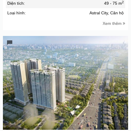
2
Diện tích:
49 - 75 m
Loại hình:
Astral City, Căn hộ
Xem thêm