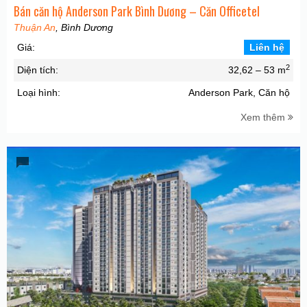
Bán căn hộ Anderson Park Bình Dương – Căn Officetel
Thuận An
, Bình Dương
Giá:
Liên hệ
2
Diện tích:
32,62 – 53 m
Loại hình:
Anderson Park, Căn hộ
Xem thêm