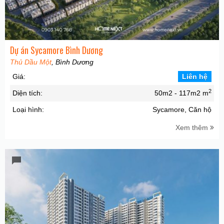
Dự án Sycamore Bình Dương
Thủ Dầu Một
, Bình Dương
Giá:
Liên hệ
2
Diện tích:
50m2 - 117m2 m
Loại hình:
Sycamore, Căn hộ
Xem thêm