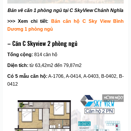
Bản vẽ căn 1 phòng ngủ tại C SkyView Chánh Nghĩa
>>> Xem chi tiết:
Bán căn hộ C Sky View Bình
Dương 1 phòng ngủ
– Căn C Skyview 2 phòng ngủ
Tổng cộng:
814 căn hộ
Diện tích:
từ 63,42m2 đến 79,87m2
Có 5 mẫu căn hộ:
A-1706, A-0414, A-0403, B-0402, B-
0412