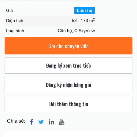
Giá:
Liên hệ
2
Diện tích:
53 - 173 m
Loại hình:
Căn hộ, C SkyView
Gọi cho chuyên viên
Đăng ký xem trực tiếp
Đăng ký nhận bảng giá
Hỏi thêm thông tin
Chia sẻ: