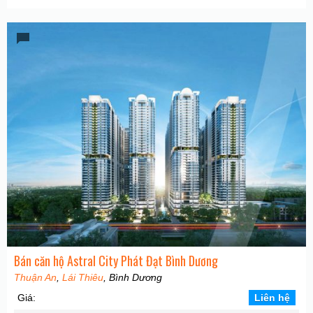
Bán căn hộ Astral City Phát Đạt Bình Dương
Thuận An
,
Lái Thiêu
, Bình Dương
Giá:
Liên hệ