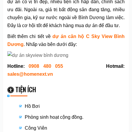
dự án có vị trí đẹp, nhiều tiện ích hấp dẫn, chính sách
ưu đãi. Ngoài ra, giá trị bất động sản đang tăng, nhiều
chuyên gia, kỹ sư nước ngoài về Bình Dương làm việc.
Đây là cơ hội tốt để khách hàng mua dự án để đầu tư.
Biết thêm chi tiết về
dự án căn hộ C Sky View Bình
Dương
. Nhấp vào bên dưới đây:
Hotline:
0908 480 055
Hotmail:
sales@homenext.vn
TIỆN ÍCH
Hồ Bơi
Phòng sinh hoạt cộng đồng.
Công Viên