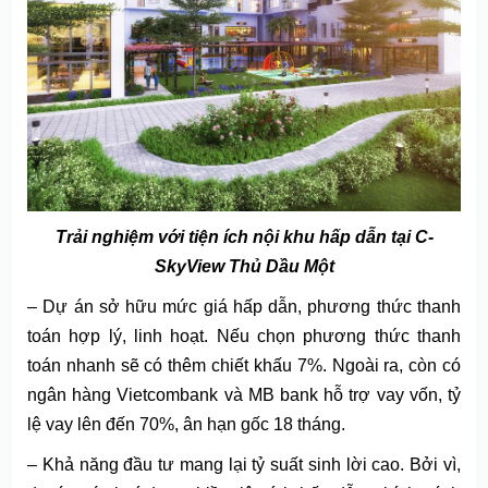
Trải nghiệm với tiện ích nội khu hấp dẫn tại C-
SkyView Thủ Dầu Một
– Dự án sở hữu mức giá hấp dẫn, phương thức thanh
toán hợp lý, linh hoạt. Nếu chọn phương thức thanh
toán nhanh sẽ có thêm chiết khấu 7%. Ngoài ra, còn có
ngân hàng Vietcombank và MB bank hỗ trợ vay vốn, tỷ
lệ vay lên đến 70%, ân hạn gốc 18 tháng.
– Khả năng đầu tư mang lại tỷ suất sinh lời cao. Bởi vì,