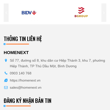
THÔNG TIN LIÊN HỆ
HOMENEXT
Số 77, đường số 8, khu dân cư Hiệp Thành 3, khu 7, phường
Hiệp Thành, TP Thủ Dầu Một, Bình Dương
0903 140 768
https://homenext.vn
sales@homenext.vn
ĐĂNG KÝ NHẬN BẢN TIN