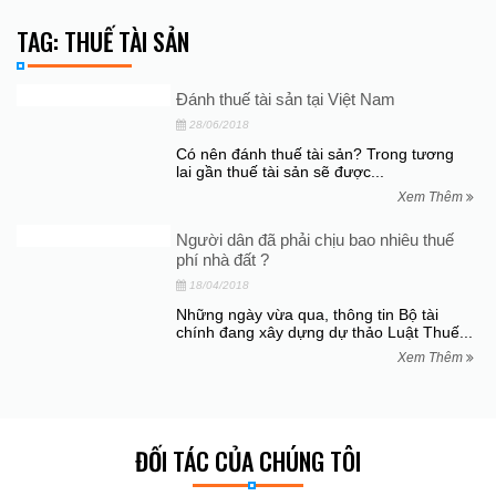
TAG: THUẾ TÀI SẢN
Đánh thuế tài sản tại Việt Nam
28/06/2018
Có nên đánh thuế tài sản? Trong tương
lai gần thuế tài sản sẽ được...
Xem Thêm
Người dân đã phải chịu bao nhiêu thuế
phí nhà đất ?
18/04/2018
Những ngày vừa qua, thông tin Bộ tài
chính đang xây dựng dự thảo Luật Thuế...
Xem Thêm
ĐỐI TÁC CỦA CHÚNG TÔI