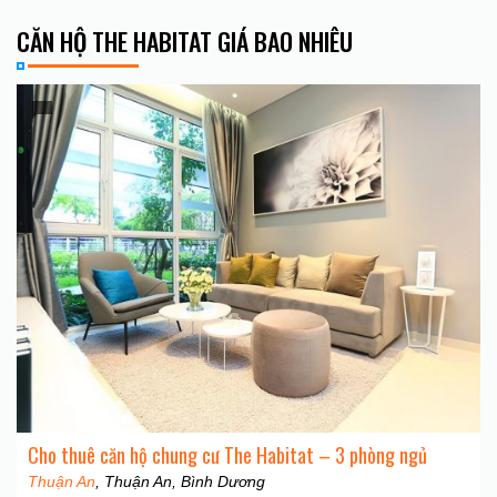
CĂN HỘ THE HABITAT GIÁ BAO NHIÊU
Cho thuê căn hộ chung cư The Habitat – 3 phòng ngủ
Thuận An
, Thuận An, Bình Dương