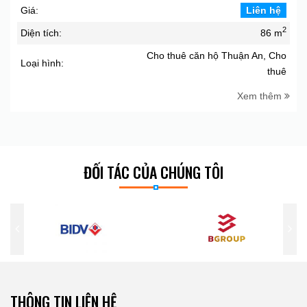
Giá:
Liên hệ
2
Diện tích:
86 m
Cho thuê căn hộ Thuận An, Cho
Loại hình:
thuê
Xem thêm
ĐỐI TÁC CỦA CHÚNG TÔI
THÔNG TIN LIÊN HỆ