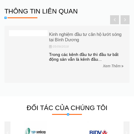
THÔNG TIN LIÊN QUAN
 là
Kinh nghiệm đầu tư căn hộ lướt sóng
tại Bình Dương
05/09/2018
Trong các kênh đầu tư thì đầu tư bất
động sản vẫn là kênh đầu...
hêm
Xem Thêm
ĐỐI TÁC CỦA CHÚNG TÔI