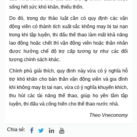
sống hết sức khó khăn, thiếu thốn.
Do đó, trong dự thảo luật cần có quy định các vận
động viên có thành tích xuất sắc không may bị tai nạn
trong khi tập luyện, thi đấu thể thao làm mất khả năng
lao động hoặc chết thì vận động viên hoặc thân nhân
được hưởng chế độ trợ cấp tương tự như các đối
tượng chính sách khác.
Chính phủ giải thích, quy định này vừa có ý nghĩa hỗ
trợ khó khăn cho bản thân vận động viên và gia đình
khi không may bị tai nạn, vừa có ý nghĩa khuyến khích,
thu hút các tài năng thể thao, giúp họ yên tâm tập
luyện, thi đấu và cống hiến cho thể thao nước nhà.
Theo Vneconomy
Chia sẻ: