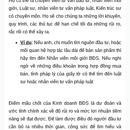
Họ có thể là chuyên viên tư vấn đầu tư, nhân viên môi
giới, Luật sư, nhân viên tư vấn pháp luật, Kiến trúc sư
có chuyên môn. Họ sẽ cho chúng ta những lời khuyên,
quy trình, các thủ tục để hạn chế tối đa những rủi ro,
rắc rối có thể xảy ra.
Ví dụ
: Nếu anh, chị muốn tìm nguồn đầu tư, hoặc
mối quan hệ hợp tác lâu dài để bán sản phẩm thì
hãy tìm đến Nhân viên môi giới BĐS. Nếu nghi
ngờ về những điều khoản trong hợp đồng mua
bán, tính pháp lý của giấy tờ có thể tìm đến luật
sư hoặc nhân viên tư vấn pháp luật
Điểm mấu chốt của Kinh doanh BĐS là dự đoán và
ước tính chính xác về độ rủi ro và mức lợi nhuận tiềm
năng sẽ đạt được. Để làm được điều đó người đầu tư
cần bỏ ra nhiều thời gian, công sức để tìm hiểu và