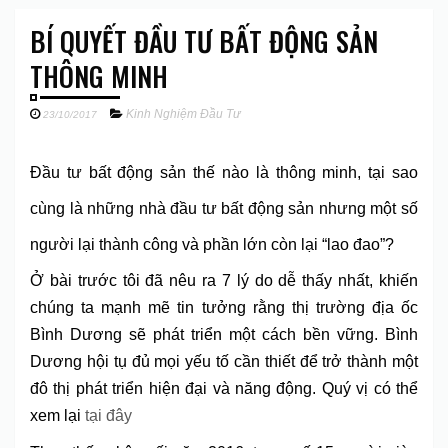
BÍ QUYẾT ĐẦU TƯ BẤT ĐỘNG SẢN
THÔNG MINH
Kinh Nghiệm Đầu Tư
23/10/2017
Đầu tư bất động sản thế nào là thông minh, tại sao
cùng là những nhà đầu tư bất động sản nhưng một số
người lại thành công và phần lớn còn lại “lao đao”?
Ở bài trước tôi đã nêu ra 7 lý do dễ thấy nhất, khiến
chúng ta mạnh mẽ tin tưởng rằng thị trường địa ốc
Bình Dương sẽ phát triển một cách bền vững. Bình
Dương hội tụ đủ mọi yếu tố cần thiết để trở thành một
đô thị phát triển hiện đại và năng động. Quý vị có thể
xem lại
tại đây