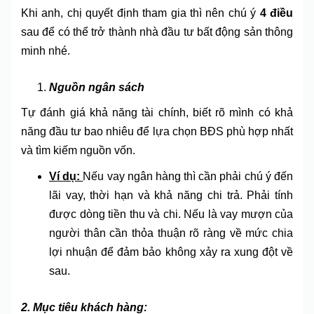
Khi anh, chị quyết định tham gia thì nên chú ý
4 điều
sau để có thể trở thành nhà đầu tư bất động sản thông
minh nhé.
Nguồn ngân sách
Tự đánh giá khả năng tài chính, biết rõ mình có khả
năng đầu tư bao nhiêu để lựa chọn BĐS phù hợp nhất
và tìm kiếm nguồn vốn.
Ví dụ:
Nếu vay ngân hàng thì cần phải chú ý đến
lãi vay, thời hạn và khả năng chi trả. Phải tính
được dòng tiền thu và chi. Nếu là vay mượn của
người thân cần thỏa thuận rõ ràng về mức chia
lợi nhuận để đảm bảo không xảy ra xung đột về
sau.
2. Mục tiêu khách hàng: