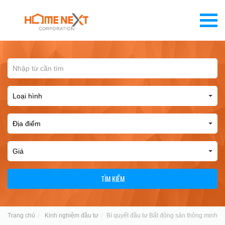
TÌM KIẾM
Trang chủ
Kinh nghiệm đầu tư
Bí quyết đầu tư Bất động sản thông minh