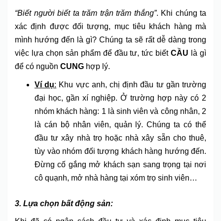
“Biết người biết ta trăm trận trăm thắng”
. Khi chúng ta
xác định được đối tượng, mục tiêu khách hàng mà
mình hướng đến là gì? Chúng ta sẽ rất dễ dàng trong
việc lựa chọn sản phẩm để đầu tư, tức biết
CẦU
là gì
để có nguồn
CUNG
hợp lý.
Ví dụ
:
Khu vực anh, chị định đầu tư gần trường
đại học, gần xí nghiệp. Ở trường hợp này có 2
nhóm khách hàng: 1 là sinh viên và công nhân, 2
là cán bộ nhân viên, quản lý. Chúng ta có thể
đầu tư xây nhà trọ hoặc nhà xây sẵn cho thuê,
tùy vào nhóm đối tượng khách hàng hướng đến.
Đừng cố gắng mở khách sạn sang trọng tại nơi
cô quạnh, mở nhà hàng tại xóm trọ sinh viên…
3. Lựa chọn bất động sản: