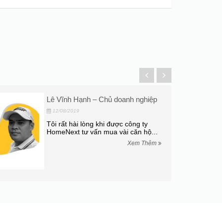
Lê Vĩnh Hạnh – Chủ doanh nghiệp
12/08/2019
Tôi rất hài lòng khi được công ty
HomeNext tư vấn mua vài căn hộ...
Xem Thêm