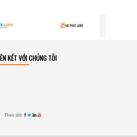
IÊN KẾT VỚI CHÚNG TÔI
Theo dõi: