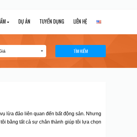
HẨM
DỰ ÁN
TUYỂN DỤNG
LIÊN HỆ
TÌM KIẾM
ều vụ lừa đảo liên quan đến bất động sản. Nhưng
tôi bằng tất cả sự chân thành giúp tôi lựa chọn