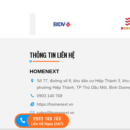
THÔNG TIN LIÊN HỆ
HOMENEXT
Số 77, đường số 8, khu dân cư Hiệp Thành 3, khu 
phường Hiệp Thành, TP Thủ Dầu Một, Bình Dươn
0903 140 768
https://homenext.vn
sales@homenext.vn
0903 140 768
Liên Hệ Ngay (24/7)