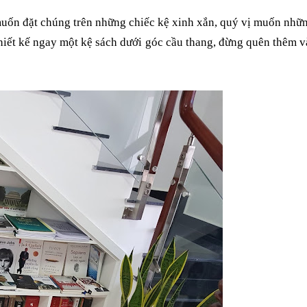
muốn đặt chúng trên những chiếc kệ xinh
xắn, quý vị muốn nhữ
hiết kế ngay một kệ sách dưới góc cầu thang, đừng quên
thêm v