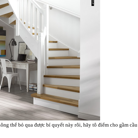
hông thể bỏ qua được bí quyết này rôi,
hãy tô điểm cho gầm cầu 