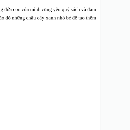
ng đứa con của mình cũng yêu quý sách và đam
ào đó những chậu cây xanh nhỏ bé để tạo thêm