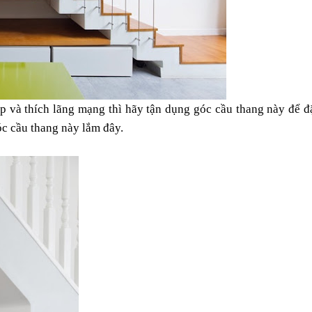
p và thích lãng mạng thì hãy tận dụng góc cầu thang này để 
óc cầu thang này lắm đây.