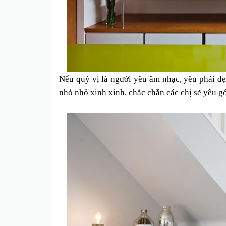
Nếu quý vị là người yêu âm nhạc, yêu phái đẹ
nhỏ nhỏ xinh xinh, chắc chắn các chị sẽ yêu g