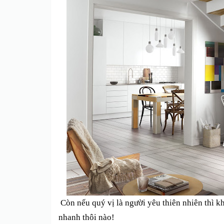
Còn
nếu quý vị là người yêu thiên nhiên thì k
nhanh thôi
nào!