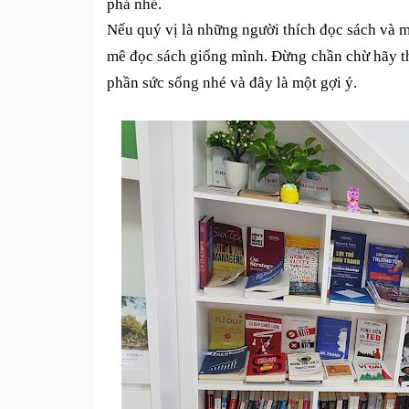
phá nhé.
Nếu
quý vị là những người thích đọc sách và 
mê đọc sách giống
mình. Đừng chần chừ hãy t
phần sức sống nhé và đây là
một gợi ý.