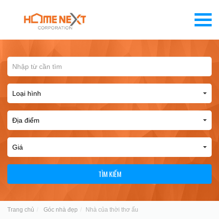
TÌM KIẾM
Trang chủ
Góc nhà đẹp
Nhà của thời thơ ấu