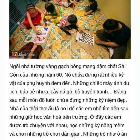
Ngôi nhà tường vàng gạch bông mang đậm chất Sài
Gòn của những năm 60. Nó chứa đựng rất nhiều kỷ
vật của phụ huynh đem đến. Những chiếc máy ảnh du
lịch, búp bê nhựa, cây ná gỗ, bộ truyện tranh… Đằng
sau mỗi món đồ luôn chứa đựng những kỷ niệm đẹp.
Nhà của thời thơ ấu là nơi để các em nhỏ tìm đến sau
những giờ học văn hoá trên trường. Ở đây các em
được trò chuyện với nhau, học những kỹ năng mềm
và chơi những trò chơi dân gian. Những trò như ô ăn