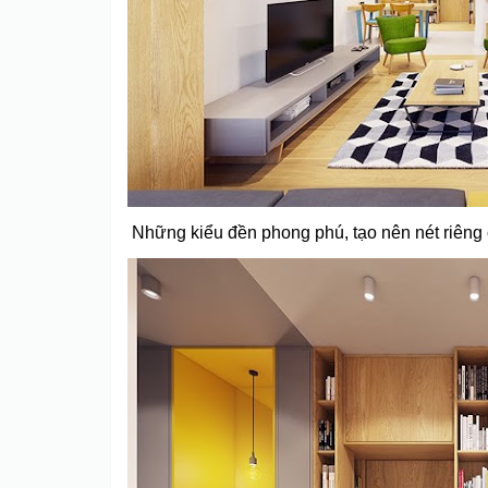
Những kiểu đền phong phú, tạo nên nét riêng