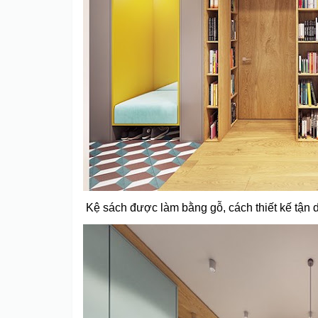
Kệ sách được làm bằng gỗ, cách thiết kế tận dụ