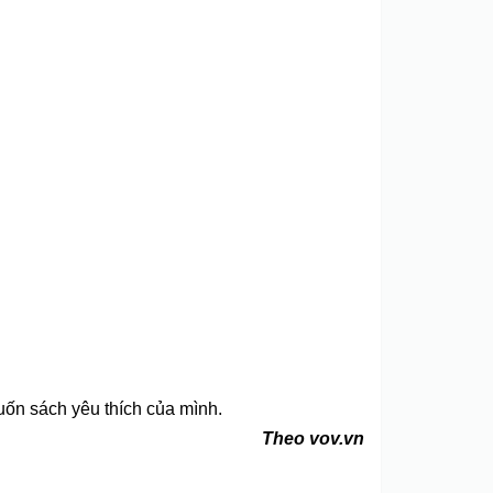
uốn sách yêu thích của mình.
Theo vov.vn