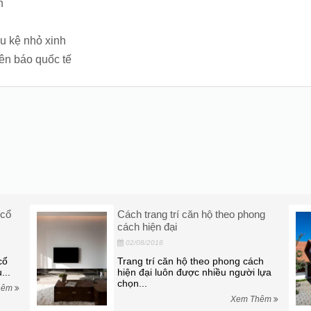
n
u kệ nhỏ xinh
rên báo quốc tế
 cổ
Cách trang trí căn hộ theo phong
cách hiện đại
02/08/2018
cổ
Trang trí căn hộ theo phong cách
...
hiện đại luôn được nhiều người lựa
chọn...
hêm
Xem Thêm