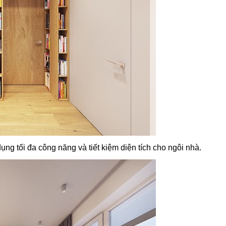
ng tối đa công năng và tiết kiệm diện tích cho ngôi nhà.