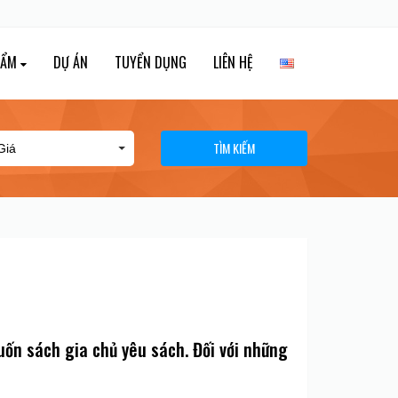
HẨM
DỰ ÁN
TUYỂN DỤNG
LIÊN HỆ
TÌM KIẾM
uốn sách gia chủ yêu sách. Đối với những