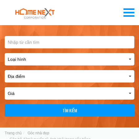
TÌM KIẾM
Trang chủ
Góc nhà đẹp