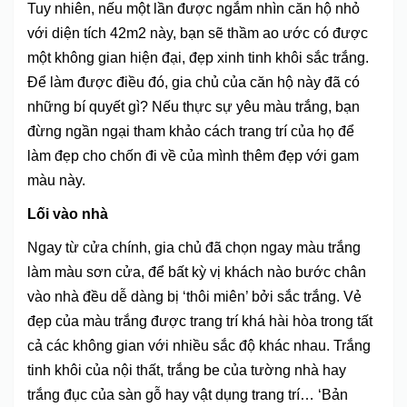
Tuy nhiên, nếu một lần được ngắm nhìn căn hộ nhỏ
với diện tích 42m2 này, bạn sẽ thầm ao ước có được
một không gian hiện đại, đẹp xinh tinh khôi sắc trắng.
Để làm được điều đó, gia chủ của căn hộ này đã có
những bí quyết gì? Nếu thực sự yêu màu trắng, bạn
đừng ngần ngại tham khảo cách trang trí của họ để
làm đẹp cho chốn đi về của mình thêm đẹp với gam
màu này.
Lối vào nhà
Ngay từ cửa chính, gia chủ đã chọn ngay màu trắng
làm màu sơn cửa, để bất kỳ vị khách nào bước chân
vào nhà đều dễ dàng bị ‘thôi miên’ bởi sắc trắng. Vẻ
đẹp của màu trắng được trang trí khá hài hòa trong tất
cả các không gian với nhiều sắc độ khác nhau. Trắng
tinh khôi của nội thất, trắng be của tường nhà hay
trắng đục của sàn gỗ hay vật dụng trang trí… ‘Bản