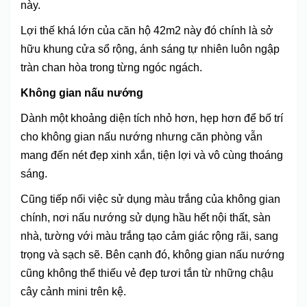
này.
Lợi thế khá lớn của căn hộ 42m2 này đó chính là sở
hữu khung cửa sổ rộng, ánh sáng tự nhiên luôn ngập
tràn chan hòa trong từng ngóc ngách.
Không gian nấu nướng
Dành một khoảng diện tích nhỏ hơn, hẹp hơn để bố trí
cho không gian nấu nướng nhưng căn phòng vẫn
mang đến nét đẹp xinh xắn, tiện lợi và vô cùng thoáng
sáng.
Cũng tiếp nối việc sử dụng màu trắng của không gian
chính, nơi nấu nướng sử dụng hầu hết nội thất, sàn
nhà, tường với màu trắng tạo cảm giác rộng rãi, sang
trọng và sạch sẽ. Bên cạnh đó, không gian nấu nướng
cũng không thể thiếu vẻ đẹp tươi tắn từ những chậu
cây cảnh mini trên kệ.