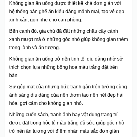
Không gian ăn uống được thiết kế khá đơn giản với
hệ thống bàn ghế ăn kiểu dáng mảnh mai, tạo vẻ đẹp
xinh xắn, gọn nhẹ cho căn phòng.
Bên cạnh đó, gia chủ đã đặt những chậu cây cảnh
xanh mượt mà ở những góc nhỏ giúp không gian thêm
trong lành và ấn tượng.
Không gian ăn uống trở nên tinh tế, dịu dàng nhờ sở
thích chọn lựa những bông hoa màu trắng đặt trên
bàn.
Sự góp mặt của những bức tranh gắn trên tường cùng
ánh sáng dịu dàng của nến thơm tạo nên nét đẹp hài
hòa, gợi cảm cho không gian nhỏ.
Những cuốn sách, tranh ảnh hay vật dụng trang trí
được đặt trong hộc tủ màu trắng đủ sức giúp góc nhỏ
trở nên ấn tượng với điểm nhấn màu sắc đơn giản