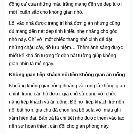
đồng ca’ của những màu trắng mang đến vẻ đẹp tươi
mới, xuân sắc cho không gian nhỏ.
Lối vào nhà được trang trí khá đơn giản nhưng cũng
đủ mang đến nét đẹp tinh khiết, nhẹ nhàng cho góc
nhỏ này. Chỉ với một chiếc thang nhỏ xinh để đặt
những chậu cây, đồ lưu niệm… Thêm ánh sáng được
thiết kế khá ấn tượng từ đèn hắt tường giúp không
gian nhìn là mê ngay.
Không gian tiếp khách nối liền không gian ăn uống
Khoảng không gian rộng thoáng và cũng là không gian
chính trong căn hộ được gia chủ sử dụng với chức
năng tiếp khách và ăn uống. Để nơi tiếp khách trở nên
nổi bật hơn, gia chủ đã chọn lựa bộ sofa với màu ghi
xám hiện đại. Bàn trà là chi tiết nhỏ được thêm vào tạo
nên sự hoàn thiện, cân đối cho gian phòng này.