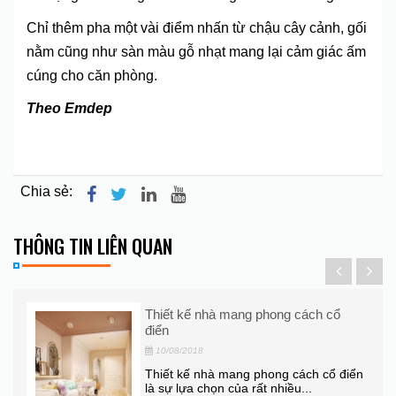
Chỉ thêm pha một vài điểm nhấn từ chậu cây cảnh, gối
nằm cũng như sàn màu gỗ nhạt mang lại cảm giác ấm
cúng cho căn phòng.
Theo Emdep
Chia sẻ:
THÔNG TIN LIÊN QUAN
Thiết kế nhà mang phong cách cổ
điển
10/08/2018
Thiết kế nhà mang phong cách cổ điển
là sự lựa chọn của rất nhiều...