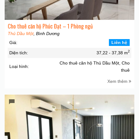
Cho thuê căn hộ Phúc Đạt – 1 Phòng ngủ
Thủ Dầu Một
, Bình Dương
Giá:
Liên hệ
2
Diện tích:
37,22 - 37,38 m
Cho thuê căn hộ Thủ Dầu Một, Cho
Loại hình:
thuê
Xem thêm