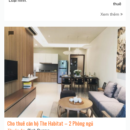
Loại hình:
thuê
Xem thêm
Cho thuê căn hộ The Habitat – 2 Phòng ngủ