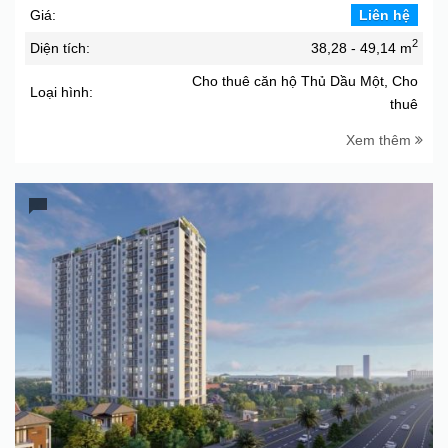
Giá:
Liên hệ
2
Diện tích:
38,28 - 49,14 m
Cho thuê căn hộ Thủ Dầu Một, Cho
Loại hình:
thuê
Xem thêm