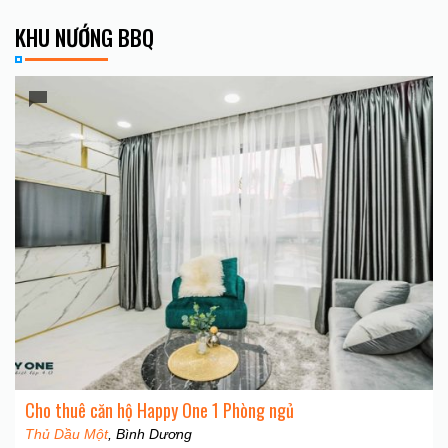
KHU NƯỚNG BBQ
Cho thuê căn hộ Happy One 1 Phòng ngủ
Thủ Dầu Một
, Bình Dương