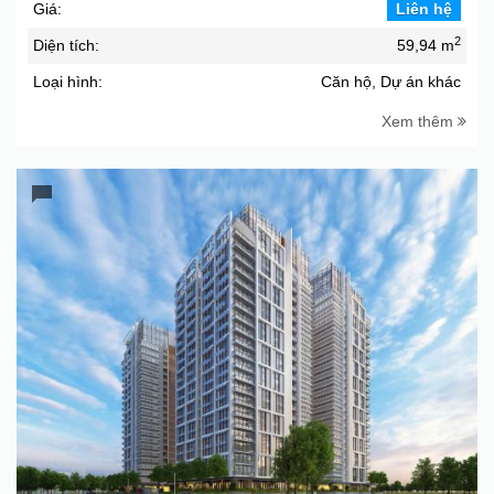
Giá:
Liên hệ
2
Diện tích:
59,94 m
Loại hình:
Căn hộ, Dự án khác
Xem thêm