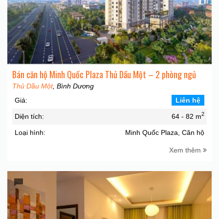
Bán căn hộ Minh Quốc Plaza Thủ Dầu Một – 2 phòng ngủ
Thủ Dầu Một
, Bình Dương
Giá:
Liên hệ
2
Diện tích:
64 - 82 m
Loại hình:
Minh Quốc Plaza, Căn hộ
Xem thêm