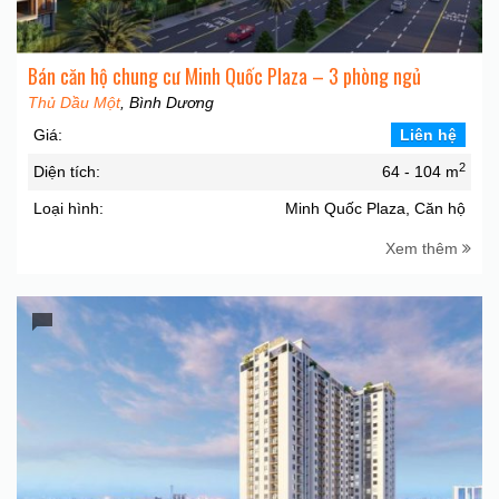
Bán căn hộ chung cư Minh Quốc Plaza – 3 phòng ngủ
Thủ Dầu Một
, Bình Dương
Giá:
Liên hệ
2
Diện tích:
64 - 104 m
Loại hình:
Minh Quốc Plaza, Căn hộ
Xem thêm