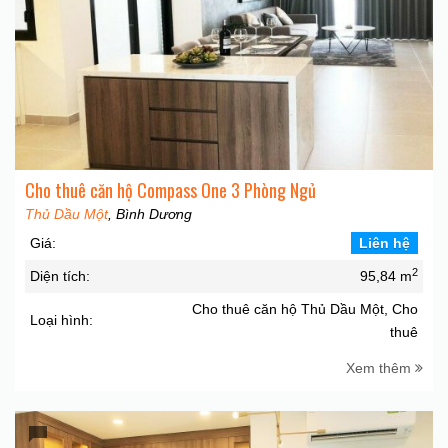
Cho thuê căn hộ Compass One 3 Phòng Ngủ
Thủ Dầu Một
, Bình Dương
Giá:
Liên hệ
2
Diện tích:
95,84 m
Cho thuê căn hộ Thủ Dầu Một, Cho
Loại hình:
thuê
Xem thêm