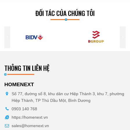
ĐỐI TÁC CỦA CHÚNG TÔI
THÔNG TIN LIÊN HỆ
HOMENEXT
Số 77, đường số 8, khu dân cư Hiệp Thành 3, khu 7, phường
Hiệp Thành, TP Thủ Dầu Một, Bình Dương
0903 140 768
https://homenext.vn
sales@homenext.vn