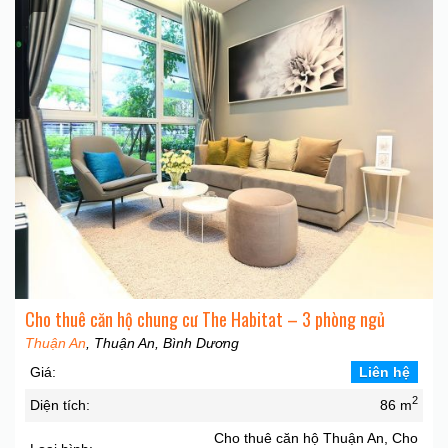
Cho thuê căn hộ chung cư The Habitat – 3 phòng ngủ
Thuận An
, Thuận An, Bình Dương
Giá:
Liên hệ
2
Diện tích:
86 m
Cho thuê căn hộ Thuận An, Cho