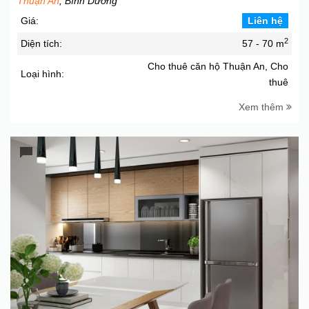
Thuận An
, Bình Dương
Giá:
Liên hệ
2
Diện tích:
57 - 70 m
Cho thuê căn hộ Thuận An, Cho
Loại hình:
thuê
Xem thêm