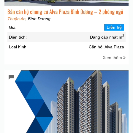
Bán căn hộ chung cư Alva Plaza Bình Dương – 2 phòng ngủ
Thuận An
, Bình Dương
Giá:
Liên hệ
2
Diện tích:
Đang cập nhật m
Loại hình:
Căn hộ, Alva Plaza
Xem thêm