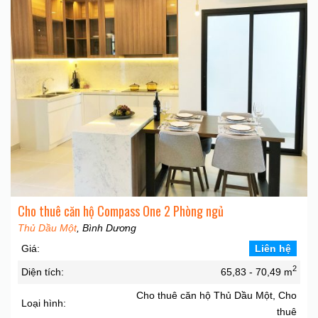
Cho thuê căn hộ Compass One 2 Phòng ngủ
Thủ Dầu Một
, Bình Dương
Giá:
Liên hệ
2
Diện tích:
65,83 - 70,49 m
Cho thuê căn hộ Thủ Dầu Một, Cho
Loại hình:
thuê