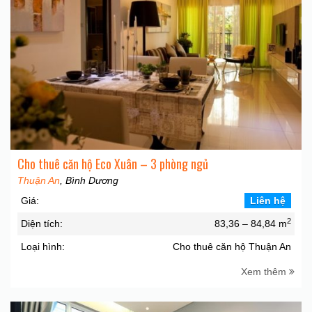
Cho thuê căn hộ Eco Xuân – 3 phòng ngủ
Thuận An
, Bình Dương
Giá:
Liên hệ
2
Diện tích:
83,36 – 84,84 m
Loại hình:
Cho thuê căn hộ Thuận An
Xem thêm