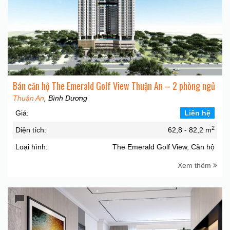
Bán căn hộ The Emerald Golf View Thuận An – 2 phòng ngủ
Thuận An
, Bình Dương
Giá:
Liên hệ
2
Diện tích:
62,8 - 82,2 m
Loại hình:
The Emerald Golf View, Căn hộ
Xem thêm