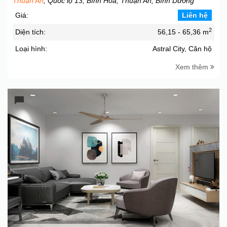
Thuận An
, Quốc lộ 13, Bình Hòa, Thuận An, Bình Dương
Giá:
Liên hệ
2
Diện tích:
56,15 - 65,36 m
Loại hình:
Astral City, Căn hộ
Xem thêm