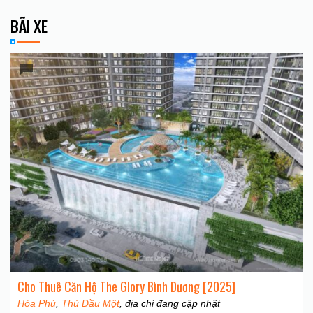
BÃI XE
Cho Thuê Căn Hộ The Glory Bình Dương [2025]
Hòa Phú
,
Thủ Dầu Một
, địa chỉ đang cập nhật