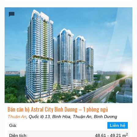
Bán căn hộ Astral City Bình Dương – 1 phòng ngủ
Thuận An
, Quốc lộ 13, Bình Hòa, Thuận An, Bình Dương
Giá:
Liên hệ
2
Diện tích:
48,61 - 49,21 m