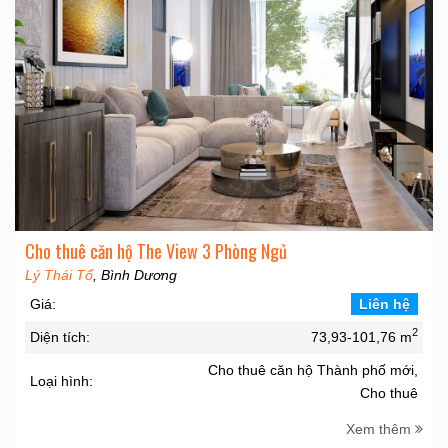
Cho thuê căn hộ The View 3 Phòng Ngủ
Lý Thái Tổ
, Bình Dương
Giá:
Liên hệ
2
Diện tích:
73,93-101,76 m
Cho thuê căn hộ Thành phố mới,
Loại hình:
Cho thuê
Xem thêm