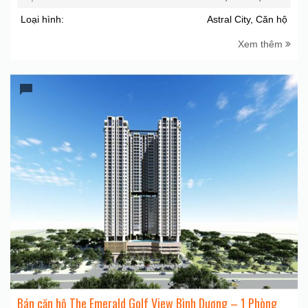
Loại hình:
Astral City, Căn hộ
Xem thêm
Bán căn hộ The Emerald Golf View Bình Dương – 1 Phòng