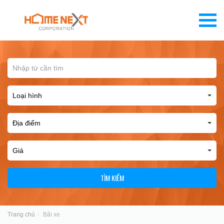
TÌM KIẾM
Trang chủ
Bãi xe