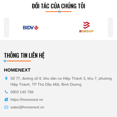
ĐỐI TÁC CỦA CHÚNG TÔI
THÔNG TIN LIÊN HỆ
HOMENEXT
Số 77, đường số 8, khu dân cư Hiệp Thành 3, khu 7, phường
Hiệp Thành, TP Thủ Dầu Một, Bình Dương
0903 140 768
https://homenext.vn
sales@homenext.vn