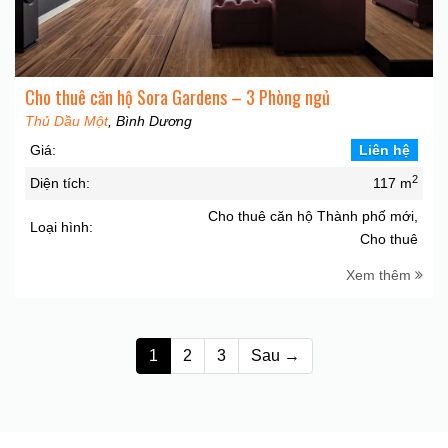
Cho thuê căn hộ Sora Gardens – 3 Phòng ngủ
Thủ Dầu Một
, Bình Dương
Giá:
Liên hệ
2
Diện tích:
117 m
Cho thuê căn hộ Thành phố mới,
Loại hình:
Cho thuê
Xem thêm
1
2
3
Sau →