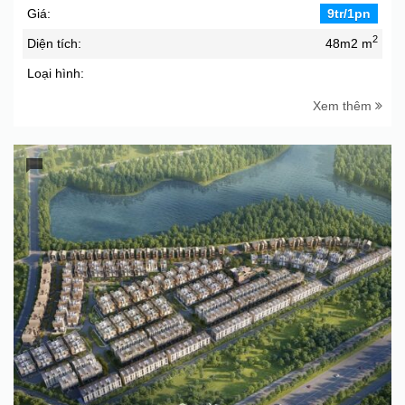
Giá:
9tr/1pn
2
Diện tích:
48m2 m
Loại hình:
Xem thêm