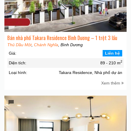
Bán nhà phố Takara Residence Bình Dương – 1 trệt 3 lầu
Thủ Dầu Một
,
Chánh Nghĩa
, Bình Dương
Giá:
Liên hệ
2
Diện tích:
89 - 210 m
Loại hình:
Takara Residence, Nhà phố dự án
Xem thêm