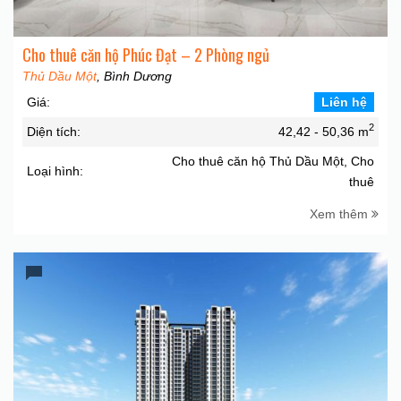
Cho thuê căn hộ Phúc Đạt – 2 Phòng ngủ
Thủ Dầu Một
, Bình Dương
Giá:
Liên hệ
2
Diện tích:
42,42 - 50,36 m
Cho thuê căn hộ Thủ Dầu Một, Cho
Loại hình:
thuê
Xem thêm