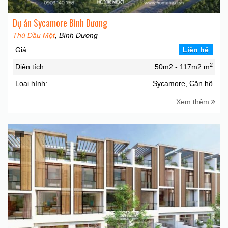
Dự án Sycamore Bình Dương
Thủ Dầu Một
, Bình Dương
Giá:
Liên hệ
2
Diện tích:
50m2 - 117m2 m
Loại hình:
Sycamore, Căn hộ
Xem thêm