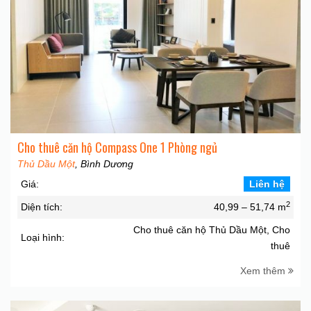
Cho thuê căn hộ Compass One 1 Phòng ngủ
Thủ Dầu Một
, Bình Dương
Giá:
Liên hệ
2
Diện tích:
40,99 – 51,74 m
Cho thuê căn hộ Thủ Dầu Một, Cho
Loại hình:
thuê
Xem thêm