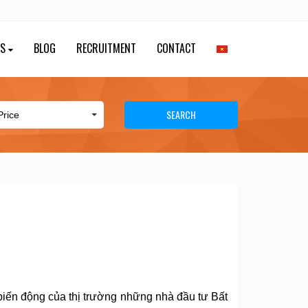
ES
BLOG
RECRUITMENT
CONTACT
SEARCH
 biến động của thị trường những nhà đầu tư Bất