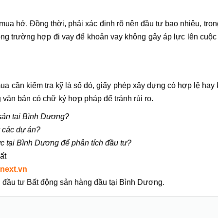
 mua hớ. Đồng thời, phải xác định rõ nên đầu tư bao nhiêu, tron
rong trường hợp đi vay để khoản vay không gây áp lực lên cuộc
i mua cần kiểm tra kỹ là sổ đỏ, giấy phép xây dựng có hợp lệ 
 văn bản có chữ ký hợp pháp để tránh rủi ro.
 sản tại Bình Dương?
ý các dự án?
c tại Bình Dương để phân tích đầu tư?
hất
next.vn
ấn đầu tư Bất động sản hàng đầu tại Bình Dương.