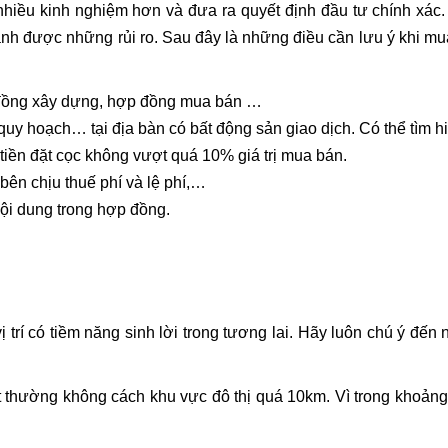
hiều kinh nghiệm hơn và đưa ra quyết định đầu tư chính xác.
ránh được những rủi ro. Sau đây là những điều cần lưu ý khi m
ợp đồng xây dựng, hợp đồng mua bán …
n quy hoạch… tại địa bàn có bất động sản giao dịch. Có thể tìm 
tiền đặt cọc không vượt quá 10% giá trị mua bán.
 bên chịu thuế phí và lệ phí,…
i dung trong hợp đồng.
trí có tiềm năng sinh lời trong tương lai. Hãy luôn chú ý đến n
nhất thường không cách khu vực đô thị quá 10km. Vì trong kho