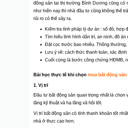
động sản tại thị trường Bình Dương cũng có n
như hiện nay thì nhà đầu tư cũng không thể t
rủi ro có thể xảy ra.
Kiểm tra tính pháp lý dự án : sổ đỏ, h
Tìm hiểu tình hình dân trí, an ninh, đồ á
Đặt cọc trước bao nhiêu. Thông thường, 
Lưu ý về: cách thức thanh toán, xác định
Cuối cùng là bước công chứng HĐMB, nộ
Bài học thực tế khi chọn
mua bất động sản
1.
Vị trí
Đầu tư bất động sản quan trọng nhất là chọn vị 
tầng kỹ thuật và hạ tầng xã hội tốt.
Vị trí bất động sản có tính thanh khoản tốt 
nhà ở thực cao hơn.