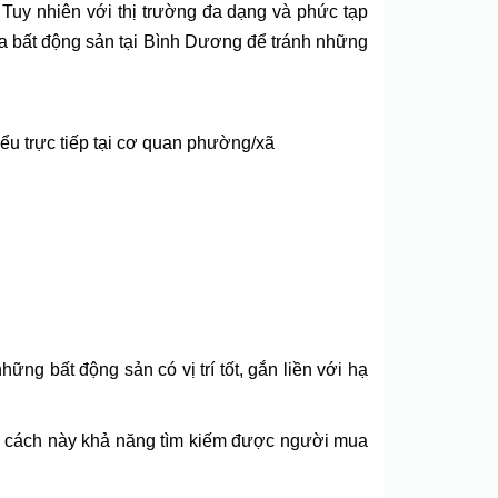
 Tuy nhiên với thị trường đa dạng và phức tạp
ua bất động sản tại Bình Dương để tránh những
hiểu trực tiếp tại cơ quan phường/xã
hững bất động sản có vị trí tốt, gắn liền với hạ
ảng cách này khả năng tìm kiếm được người mua