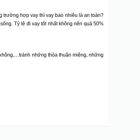
g trường hợp vay thì vay bao nhiêu là an toàn?
 sống. Tỷ lệ đi vay tốt nhất không nên quá 50%
hay không,…tránh những thỏa thuận miệng, những