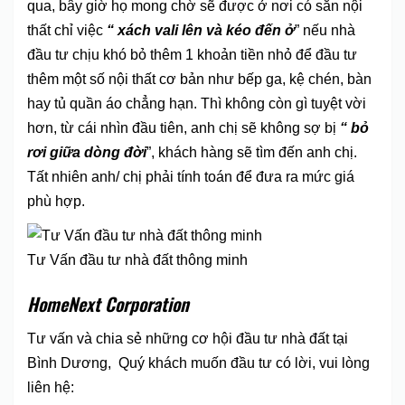
qua, bây giờ họ mong chờ sẽ được ở nơi có sẵn nội
thất chỉ việc
“ xách vali lên và kéo đến ở
” nếu nhà
đầu tư chịu khó bỏ thêm 1 khoản tiền nhỏ để đầu tư
thêm một số nội thất cơ bản như bếp ga, kệ chén, bàn
hay tủ quần áo chẳng hạn. Thì không còn gì tuyệt vời
hơn, từ cái nhìn đầu tiên, anh chị sẽ không sợ bị
“ bỏ
rơi giữa dòng đời
”, khách hàng sẽ tìm đến anh chị.
Tất nhiên anh/ chị phải tính toán để đưa ra mức giá
phù hợp.
Tư Vấn đầu tư nhà đất thông minh
HomeNext Corporation
Tư vấn và chia sẻ những cơ hội đầu tư nhà đất tại
Bình Dương, Quý khách muốn đầu tư có lời, vui lòng
liên hệ: