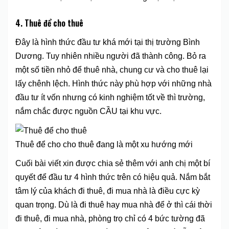
4. Thuê để cho thuê
Đây là hình thức đầu tư khá mới tại thị trường Bình
Dương. Tuy nhiên nhiều người đã thành công. Bỏ ra
một số tiền nhỏ để thuê nhà, chung cư và cho thuê lại
lấy chênh lệch. Hình thức này phù hợp với những nhà
đầu tư ít vốn nhưng có kinh nghiệm tốt về thì trường,
nắm chắc được nguồn CẦU tại khu vực.
Thuê để cho cho thuê đang là một xu hướng mới
Cuối bài viết xin được chia sẻ thêm với anh chị một bí
quyết để đầu tư 4 hình thức trên có hiệu quả. Nắm bắt
tâm lý của khách đi thuê, đi mua nhà là điều cực kỳ
quan trọng. Dù là đi thuê hay mua nhà để ở thì cái thời
đi thuê, đi mua nhà, phòng trọ chỉ có 4 bức tường đã