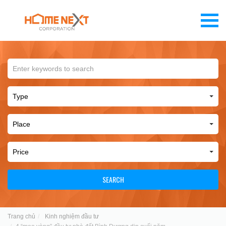
SEARCH
Trang chủ
Kinh nghiệm đầu tư