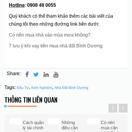
Hotline
:
0908 48 0055
Quý khách có thể tham khảo thêm các bài viết của
chúng tôi theo những đường link bên dưới:
Có nên mua nhà vào mùa mưa không?
7 lưu ý khi vay tiền mua nhà đất Bình Dương
Share:
Tags:
,
,
Đầu Tư
Kinh Nghiệm
Nhà Đất Bình Dương
THÔNG TIN LIÊN QUAN
Cách quản
Những
Có nên
lý tài chính
điều cần
mua căn