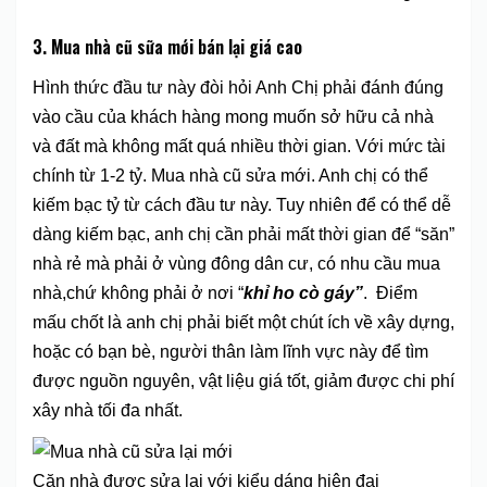
3. Mua nhà cũ sữa mới bán lại giá cao
Hình thức đầu tư này đòi hỏi Anh Chị phải đánh đúng
vào cầu của khách hàng mong muốn sở hữu cả nhà
và đất mà không mất quá nhiều thời gian. Với mức tài
chính từ 1-2 tỷ. Mua nhà cũ sửa mới. Anh chị có thể
kiếm bạc tỷ từ cách đầu tư này. Tuy nhiên để có thể dễ
dàng kiếm bạc, anh chị cần phải mất thời gian để “săn”
nhà rẻ mà phải ở vùng đông dân cư, có nhu cầu mua
nhà,chứ không phải ở nơi “
khỉ ho cò gáy”
. Điểm
mấu chốt là anh chị phải biết một chút ích về xây dựng,
hoặc có bạn bè, người thân làm lĩnh vực này để tìm
được nguồn nguyên, vật liệu giá tốt, giảm được chi phí
xây nhà tối đa nhất.
Căn nhà được sửa lại với kiểu dáng hiện đại