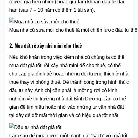
(được giá hơn nhiều) hoặc giữ làm khoản đầu tư dài
hạn (sau 7 – 10 năm có thêm 1 tài sản).
Mua nhà cũ sửa mới cho thuê là một chiến lược đầu tư th
2. Mua đất rẻ xây nhà mini cho thuê
Nếu khó khăn trong việc kiếm nhà cũ chúng ta có thể
mua đất giá tốt, rồi xây nhà mini để cho thuê, có thể
cho cặp gia đình trẻ hoặc những đối tượng thích ở nhà
thuê thay vì phòng thuê. Đề thành công trong hình thức
đầu tư này, Anh chị cần phải là một người có kinh
nghiệm về thị trường nhà đất Bình Dương, cần có thể
gian để tìm hiểu hoặc nhờ vào những tư vấn nhà đất
tại đây để đỡ mất thời gian và có hiệu quả tốt nhất.
Làm sao để mua được một mãnh đất “sạch” với giá tốt