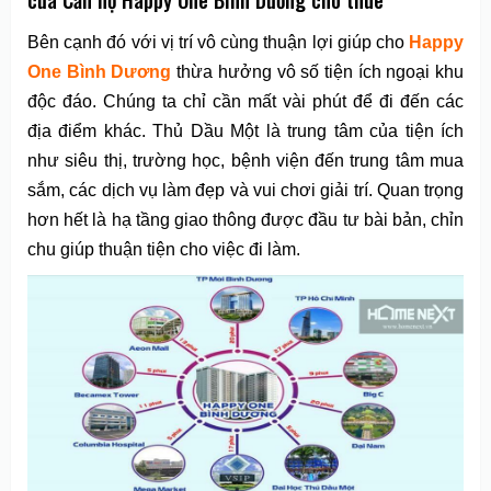
Bên cạnh đó với vị trí vô cùng thuận lợi giúp cho
Happy
One Bình Dương
thừa hưởng vô số tiện ích ngoại khu
độc đáo. Chúng ta chỉ cần mất vài phút để đi đến các
địa điểm khác. Thủ Dầu Một là trung tâm của tiện ích
như siêu thị, trường học, bệnh viện đến trung tâm mua
sắm, các dịch vụ làm đẹp và vui chơi giải trí. Quan trọng
hơn hết là hạ tầng giao thông được đầu tư bài bản, chỉn
chu giúp thuận tiện cho việc đi làm.