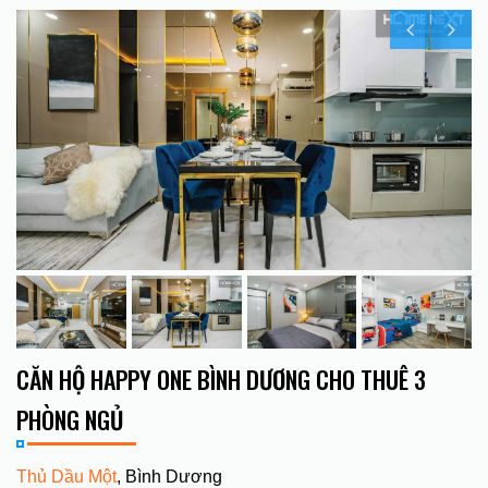
CĂN HỘ HAPPY ONE BÌNH DƯƠNG CHO THUÊ 3
PHÒNG NGỦ
Thủ Dầu Một
, Bình Dương