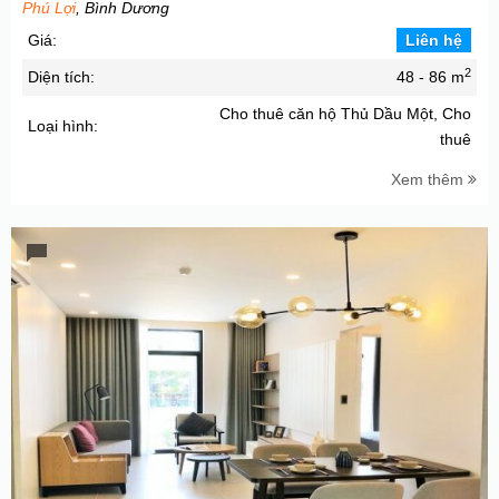
Phú Lợi
, Bình Dương
Giá:
Liên hệ
2
Diện tích:
48 - 86 m
Cho thuê căn hộ Thủ Dầu Một, Cho
Loại hình:
thuê
Xem thêm