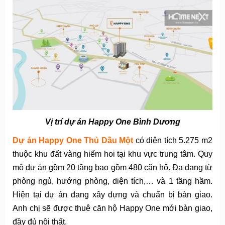
Vị trí dự án Happy One Bình Dương
Dự án Happy One Thủ Dầu Một
có diện tích 5.275 m2
thuộc khu đất vàng hiếm hoi tại khu vực trung tâm. Quy
mô dự án gồm 20 tầng bao gồm 480 căn hộ. Đa dạng từ
phòng ngủ, hướng phòng, diện tích,… và 1 tầng hầm.
Hiện tại dự án đang xây dựng và chuẩn bị bàn giao.
Anh chị sẽ được thuê căn hộ Happy One mới bàn giao,
đầy đủ nội thất.