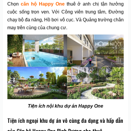
Chọn
căn hộ Happy One
thuê ở anh chị tận hưởng
cuộc sống trọn vẹn. Với Công viên trung tâm, Đường
chạy bộ đa năng, Hồ bơi vô cục. Và Quảng trường chân
may trên cùng của chung cư.
Tiện ích nội khu dự án Happy One
Tiện ích ngoại khu dự án vô cùng đa dạng và hấp dẫn
của Căn hộ Happy One Bình Dương cho thuê