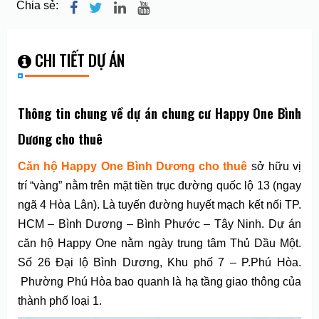
Chia sẻ:
CHI TIẾT DỰ ÁN
Thông tin chung về dự án chung cư Happy One Bình
Dương cho thuê
Căn hộ Happy One Bình Dương cho thuê
sở hữu vị
trí “vàng” nằm trên mặt tiền trục đường quốc lộ 13 (ngay
ngã 4 Hòa Lân). Là tuyến đường huyết mạch kết nối TP.
HCM – Bình Dương – Bình Phước – Tây Ninh. Dự án
căn hộ Happy One nằm ngày trung tâm Thủ Dầu Một.
Số 26 Đại lộ Bình Dương, Khu phố 7 – P.Phú Hòa.
Phường Phú Hòa bao quanh là hạ tầng giao thông của
thành phố loại 1.