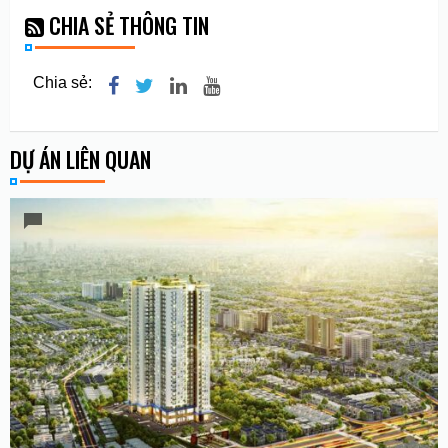
CHIA SẺ THÔNG TIN
Chia sẻ:
DỰ ÁN LIÊN QUAN