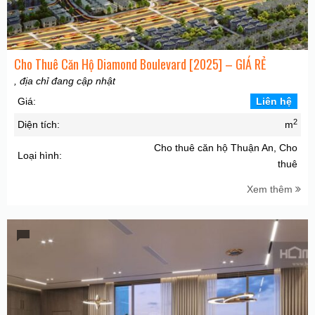
Cho Thuê Căn Hộ Diamond Boulevard [2025] – GIÁ RẺ
, địa chỉ đang cập nhật
Giá:
Liên hệ
2
Diện tích:
m
Cho thuê căn hộ Thuận An, Cho
Loại hình:
thuê
Xem thêm