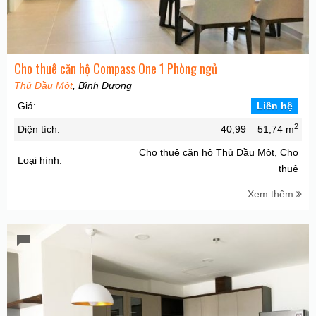
Cho thuê căn hộ Compass One 1 Phòng ngủ
Thủ Dầu Một
, Bình Dương
Giá:
Liên hệ
2
Diện tích:
40,99 – 51,74 m
Cho thuê căn hộ Thủ Dầu Một, Cho
Loại hình:
thuê
Xem thêm