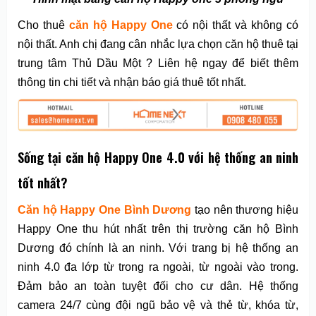
Cho thuê
căn hộ Happy One
có nội thất và không có
nội thất. Anh chị đang cân nhắc lựa chọn căn hộ thuê tại
trung tâm Thủ Dầu Một ? Liên hệ ngay để biết thêm
thông tin chi tiết và nhận báo giá thuê tốt nhất.
Sống tại căn hộ Happy One 4.0 với hệ thống an ninh
tốt nhất?
Căn hộ Happy One Bình Dương
tạo nên thương hiệu
Happy One thu hút nhất trên thị trường căn hộ Bình
Dương đó chính là an ninh. Với trang bị hệ thống an
ninh 4.0 đa lớp từ trong ra ngoài, từ ngoài vào trong.
Đảm bảo an toàn tuyệt đối cho cư dân. Hệ thống
camera 24/7 cùng đội ngũ bảo vệ và thẻ từ, khóa từ,