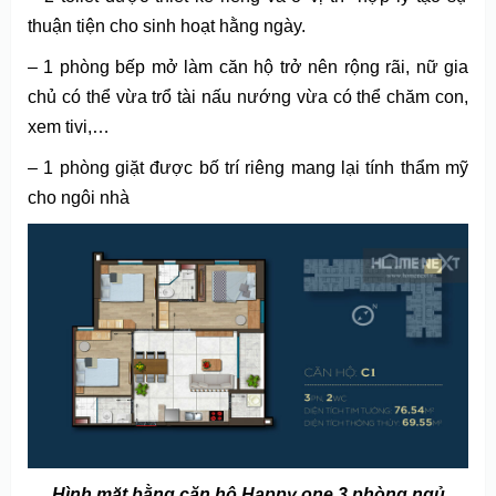
thuận tiện cho sinh hoạt hằng ngày.
– 1 phòng bếp mở làm căn hộ trở nên rộng rãi, nữ gia
chủ có thể vừa trổ tài nấu nướng vừa có thể chăm con,
xem tivi,…
– 1 phòng giặt được bố trí riêng mang lại tính thẩm mỹ
cho ngôi nhà
Hình mặt bằng căn hộ Happy one 3 phòng ngủ