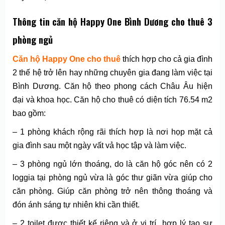
Thông tin căn hộ Happy One Bình Dương cho thuê 3
phòng ngủ
Căn hộ Happy One cho thuê
thích hợp cho cả gia đình
2 thế hệ trở lên hay những chuyên gia đang làm việc tại
Bình Dương. Căn hộ theo phong cách Châu Âu hiện
đại và khoa học. Căn hộ cho thuê có diện tích 76.54 m2
bao gồm:
– 1 phòng khách rộng rãi thích hợp là nơi họp mặt cả
gia đình sau một ngày vất vả học tập và làm việc.
– 3 phòng ngủ lớn thoáng, do là căn hộ góc nên có 2
loggia tại phòng ngủ vừa là góc thư giãn vừa giúp cho
căn phòng. Giúp căn phòng trở nên thông thoáng và
đón ánh sáng tự nhiên khi cần thiết.
– 2 toilet được thiết kế riêng và ở vị trí hợp lý tạo sự