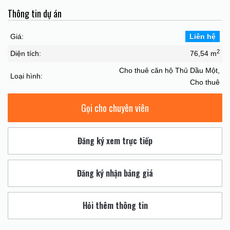
Thông tin dự án
Giá:
Liên hệ
2
Diện tích:
76,54 m
Cho thuê căn hộ Thủ Dầu Một,
Loại hình:
Cho thuê
Gọi cho chuyên viên
Đăng ký xem trực tiếp
Đăng ký nhận bảng giá
Hỏi thêm thông tin