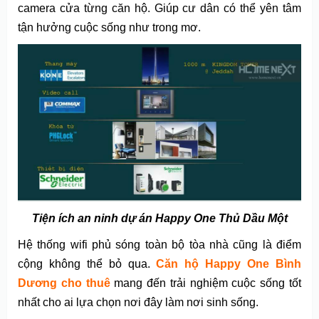
camera cửa từng căn hộ. Giúp cư dân có thể yên tâm
tận hưởng cuộc sống như trong mơ.
Tiện ích an ninh dự án Happy One Thủ Dầu Một
Hệ thống wifi phủ sóng toàn bộ tòa nhà cũng là điểm
cộng không thể bỏ qua.
Căn hộ Happy One Bình
Dương cho thuê
mang đến trải nghiệm cuộc sống tốt
nhất cho ai lựa chọn nơi đây làm nơi sinh sống.