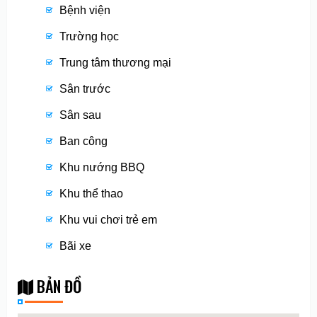
Bệnh viện
Trường học
Trung tâm thương mại
Sân trước
Sân sau
Ban công
Khu nướng BBQ
Khu thể thao
Khu vui chơi trẻ em
Bãi xe
BẢN ĐỒ