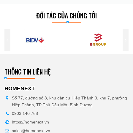
ĐỐI TÁC CỦA CHÚNG TÔI
THÔNG TIN LIÊN HỆ
HOMENEXT
Số 77, đường số 8, khu dân cư Hiệp Thành 3, khu 7, phường
Hiệp Thành, TP Thủ Dầu Một, Bình Dương
0903 140 768
https://homenext.vn
sales@homenext.vn