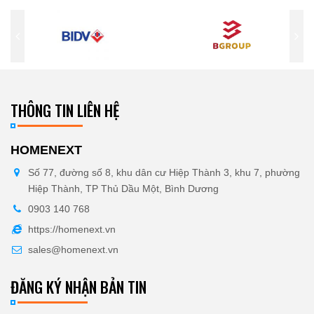
THÔNG TIN LIÊN HỆ
HOMENEXT
Số 77, đường số 8, khu dân cư Hiệp Thành 3, khu 7, phường
Hiệp Thành, TP Thủ Dầu Một, Bình Dương
0903 140 768
https://homenext.vn
sales@homenext.vn
ĐĂNG KÝ NHẬN BẢN TIN