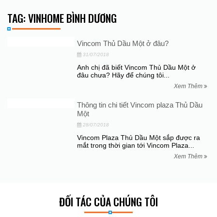
TAG: VINHOME BÌNH DƯƠNG
Vincom Thủ Dầu Một ở đâu?
31/07/2018
Anh chị đã biết Vincom Thủ Dầu Một ở
đâu chưa? Hãy để chúng tôi...
Xem Thêm
Thông tin chi tiết Vincom plaza Thủ Dầu
Một
28/07/2018
Vincom Plaza Thủ Dầu Một sắp được ra
mắt trong thời gian tới Vincom Plaza...
Xem Thêm
ĐỐI TÁC CỦA CHÚNG TÔI