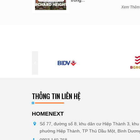
trong...
Xem Thê
THÔNG TIN LIÊN HỆ
HOMENEXT
Số 77, đường số 8, khu dân cư Hiệp Thành 3, khu 
phường Hiệp Thành, TP Thủ Dầu Một, Bình Dươn