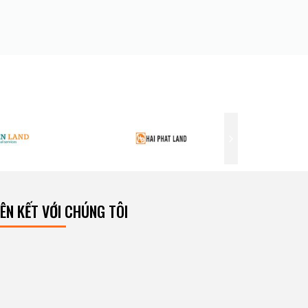
IÊN KẾT VỚI CHÚNG TÔI