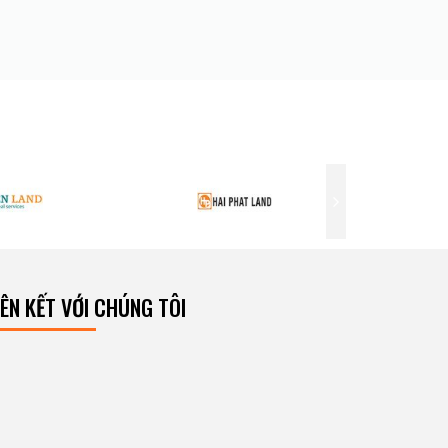
IÊN KẾT VỚI CHÚNG TÔI