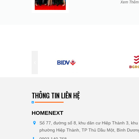
Xem Thê
THÔNG TIN LIÊN HỆ
HOMENEXT
Số 77, đường số 8, khu dân cư Hiệp Thành 3, khu 
phường Hiệp Thành, TP Thủ Dầu Một, Bình Dươn