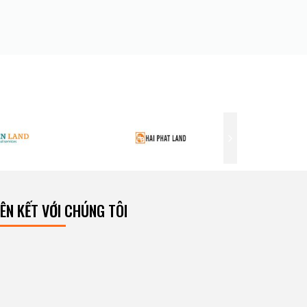
IÊN KẾT VỚI CHÚNG TÔI