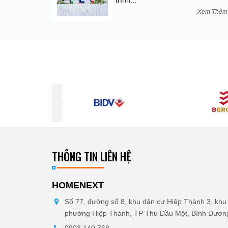
trình...
Xem Thê
THÔNG TIN LIÊN HỆ
HOMENEXT
Số 77, đường số 8, khu dân cư Hiệp Thành 3, khu 
phường Hiệp Thành, TP Thủ Dầu Một, Bình Dươn