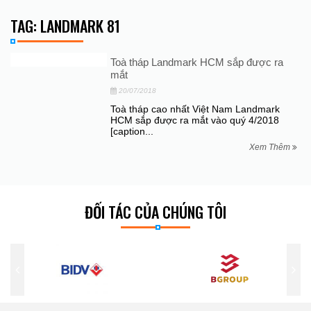
TAG: LANDMARK 81
Toà tháp Landmark HCM sắp được ra
mắt
20/07/2018
Toà tháp cao nhất Việt Nam Landmark
HCM sắp được ra mắt vào quý 4/2018
[caption...
Xem Thêm
ĐỐI TÁC CỦA CHÚNG TÔI