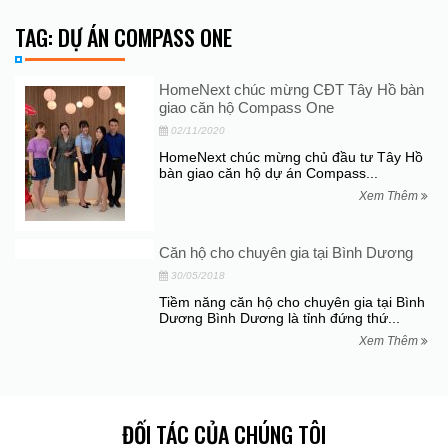
TAG: DỰ ÁN COMPASS ONE
HomeNext chúc mừng CĐT Tây Hồ bàn
giao căn hộ Compass One
02/11/2020
HomeNext chúc mừng chủ đầu tư Tây Hồ
bàn giao căn hộ dự án Compass...
Xem Thêm
Căn hộ cho chuyên gia tại Bình Dương
30/05/2018
Tiềm năng căn hộ cho chuyên gia tại Bình
Dương Bình Dương là tỉnh đứng thứ...
Xem Thêm
ĐỐI TÁC CỦA CHÚNG TÔI