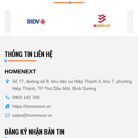
THÔNG TIN LIÊN HỆ
HOMENEXT
Số 77, đường số 8, khu dân cư Hiệp Thành 3, khu 7, phường
Hiệp Thành, TP Thủ Dầu Một, Bình Dương
0903 140 768
https://homenext.vn
sales@homenext.vn
ĐĂNG KÝ NHẬN BẢN TIN