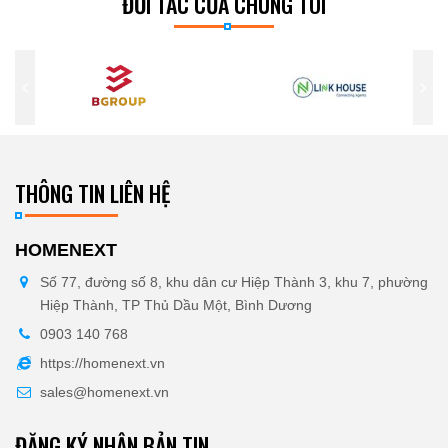
ĐỐI TÁC CỦA CHÚNG TÔI
THÔNG TIN LIÊN HỆ
HOMENEXT
Số 77, đường số 8, khu dân cư Hiệp Thành 3, khu 7, phường
Hiệp Thành, TP Thủ Dầu Một, Bình Dương
0903 140 768
https://homenext.vn
sales@homenext.vn
ĐĂNG KÝ NHẬN BẢN TIN