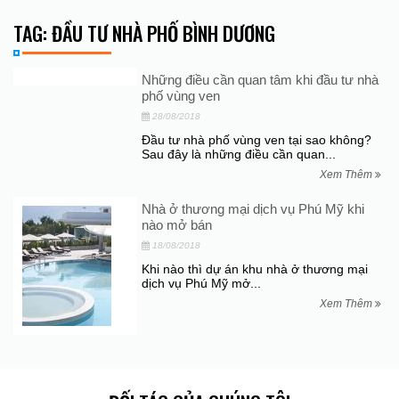
TAG: ĐẦU TƯ NHÀ PHỐ BÌNH DƯƠNG
Những điều cần quan tâm khi đầu tư nhà
phố vùng ven
28/08/2018
Đầu tư nhà phố vùng ven tại sao không?
Sau đây là những điều cần quan...
Xem Thêm
Nhà ở thương mại dịch vụ Phú Mỹ khi
nào mở bán
18/08/2018
Khi nào thì dự án khu nhà ở thương mại
dịch vụ Phú Mỹ mở...
Xem Thêm