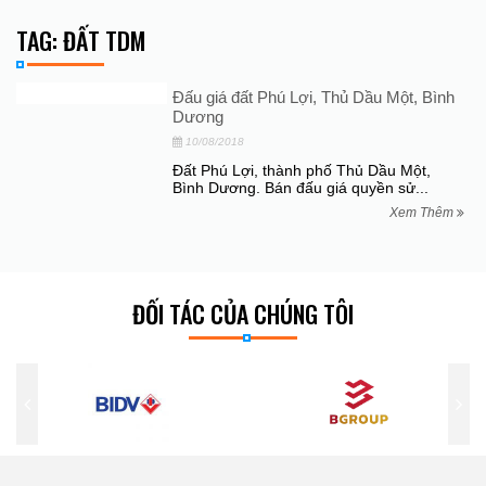
TAG: ĐẤT TDM
Đấu giá đất Phú Lợi, Thủ Dầu Một, Bình
Dương
10/08/2018
Đất Phú Lợi, thành phố Thủ Dầu Một,
Bình Dương. Bán đấu giá quyền sử...
Xem Thêm
ĐỐI TÁC CỦA CHÚNG TÔI