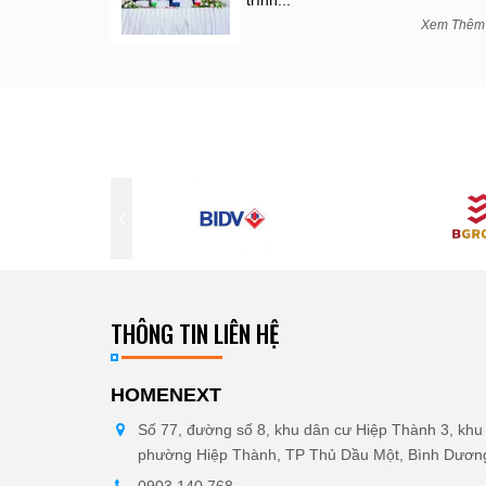
trình...
Xem Thê
THÔNG TIN LIÊN HỆ
HOMENEXT
Số 77, đường số 8, khu dân cư Hiệp Thành 3, khu 
phường Hiệp Thành, TP Thủ Dầu Một, Bình Dươn