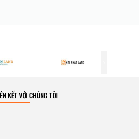
IÊN KẾT VỚI CHÚNG TÔI