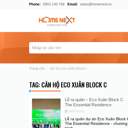
Phone:
0903 140 768
Email:
sales@homenext.vn
Trang chủ
căn hộ eco xuân block c
TAG: CĂN HỘ ECO XUÂN BLOCK C
Lễ ra quân – Eco Xuân Block C
The Essential Residence
28/07/2020
Lễ ra quân dự án Eco Xuân Block 
The Essential Residence - chương