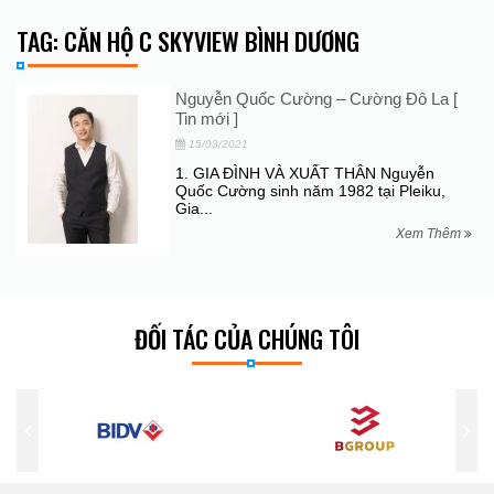
TAG: CĂN HỘ C SKYVIEW BÌNH DƯƠNG
Nguyễn Quốc Cường – Cường Đô La [
Tin mới ]
15/03/2021
1. GIA ĐÌNH VÀ XUẤT THÂN Nguyễn
Quốc Cường sinh năm 1982 tại Pleiku,
Gia...
Xem Thêm
ĐỐI TÁC CỦA CHÚNG TÔI