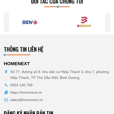
ĐỐI TÁC CỦA CHÚNG TÔI
THÔNG TIN LIÊN HỆ
HOMENEXT
Số 77, đường số 8, khu dân cư Hiệp Thành 3, khu 7, phường
Hiệp Thành, TP Thủ Dầu Một, Bình Dương
0903 140 768
https://homenext.vn
sales@homenext.vn
ĐĂNG KÝ NHẬN BẢN TIN