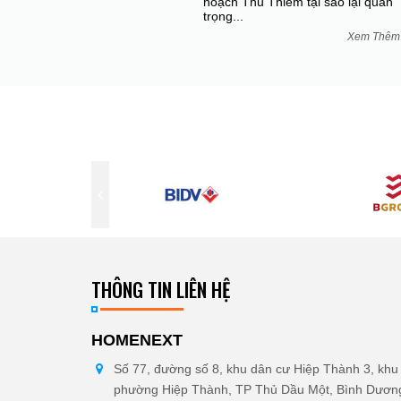
hoạch Thủ Thiêm tại sao lại quan
trọng...
Xem Thê
THÔNG TIN LIÊN HỆ
HOMENEXT
Số 77, đường số 8, khu dân cư Hiệp Thành 3, khu 
phường Hiệp Thành, TP Thủ Dầu Một, Bình Dươn