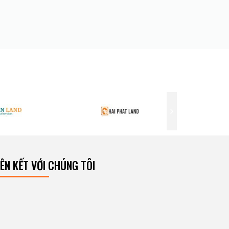
IÊN KẾT VỚI CHÚNG TÔI