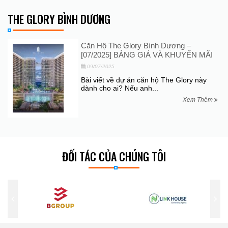
THE GLORY BÌNH DƯƠNG
Căn Hộ The Glory Bình Dương –
[07/2025] BẢNG GIÁ VÀ KHUYẾN MÃI
09/07/2025
Bài viết về dự án căn hộ The Glory này
dành cho ai? Nếu anh...
Xem Thêm
ĐỐI TÁC CỦA CHÚNG TÔI