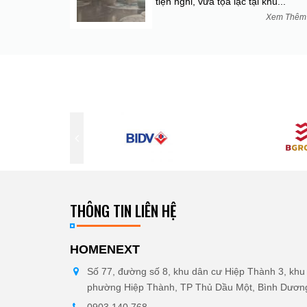
tiện nghi, vừa tọa lạc tại khu...
Xem Thê
THÔNG TIN LIÊN HỆ
HOMENEXT
Số 77, đường số 8, khu dân cư Hiệp Thành 3, khu 
phường Hiệp Thành, TP Thủ Dầu Một, Bình Dươn