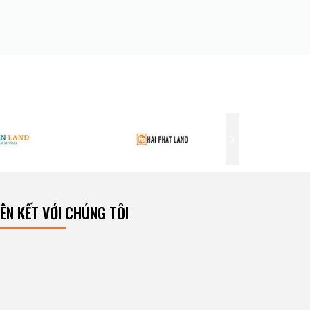
IÊN KẾT VỚI CHÚNG TÔI