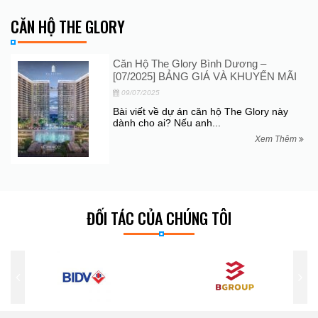
CĂN HỘ THE GLORY
Căn Hộ The Glory Bình Dương –
[07/2025] BẢNG GIÁ VÀ KHUYẾN MÃI
09/07/2025
Bài viết về dự án căn hộ The Glory này
dành cho ai? Nếu anh...
Xem Thêm
ĐỐI TÁC CỦA CHÚNG TÔI