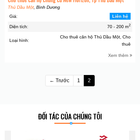
Thủ Dầu Một
, Bình Dương
Giá:
Liên hệ
2
Diện tích:
70 - 200 m
Cho thuê căn hộ Thủ Dầu Một, Cho
Loại hình:
thuê
Xem thêm
← Trước
1
2
ĐỐI TÁC CỦA CHÚNG TÔI