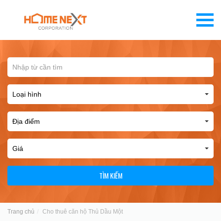
TÌM KIẾM
Trang chủ
Cho thuê căn hộ Thủ Dầu Một