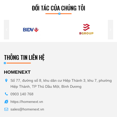
ĐỐI TÁC CỦA CHÚNG TÔI
THÔNG TIN LIÊN HỆ
HOMENEXT
Số 77, đường số 8, khu dân cư Hiệp Thành 3, khu 7, phường
Hiệp Thành, TP Thủ Dầu Một, Bình Dương
0903 140 768
https://homenext.vn
sales@homenext.vn