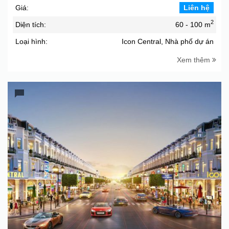
Giá:
Liên hệ
2
Diện tích:
60 - 100 m
Loại hình:
Icon Central, Nhà phố dự án
Xem thêm