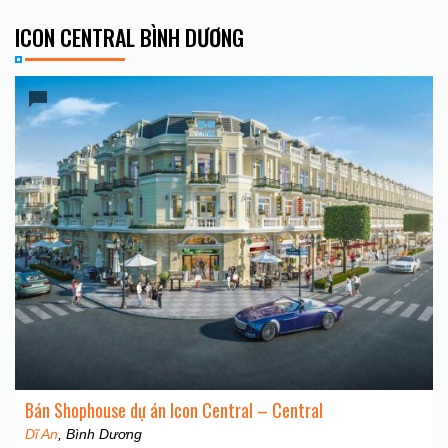
ICON CENTRAL BÌNH DƯƠNG
Bán Shophouse dự án Icon Central – Central
Dĩ An
, Bình Dương