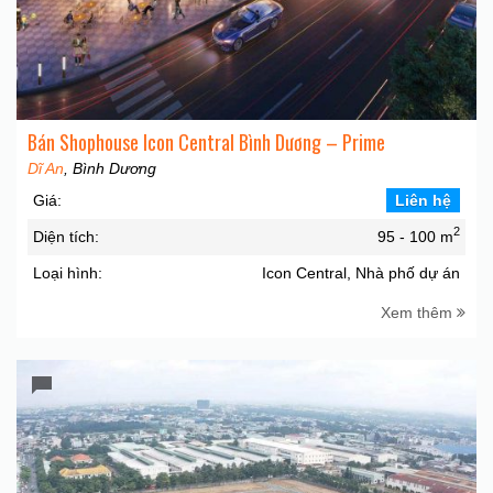
Bán Shophouse Icon Central Bình Dương – Prime
Dĩ An
, Bình Dương
Giá:
Liên hệ
2
Diện tích:
95 - 100 m
Loại hình:
Icon Central, Nhà phố dự án
Xem thêm