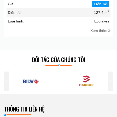
Giá:
Liên hệ
2
Diện tích:
127,4 m
Loại hình:
Ecolakes
Xem thêm
ĐỐI TÁC CỦA CHÚNG TÔI
THÔNG TIN LIÊN HỆ