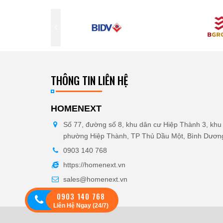
THÔNG TIN LIÊN HỆ
HOMENEXT
Số 77, đường số 8, khu dân cư Hiệp Thành 3, khu 
phường Hiệp Thành, TP Thủ Dầu Một, Bình Dươn
0903 140 768
https://homenext.vn
sales@homenext.vn
0903 140 768
Liên Hệ Ngay (24/7)