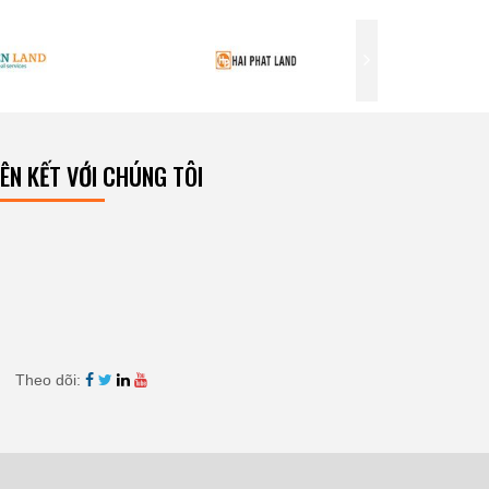
IÊN KẾT VỚI CHÚNG TÔI
Theo dõi: