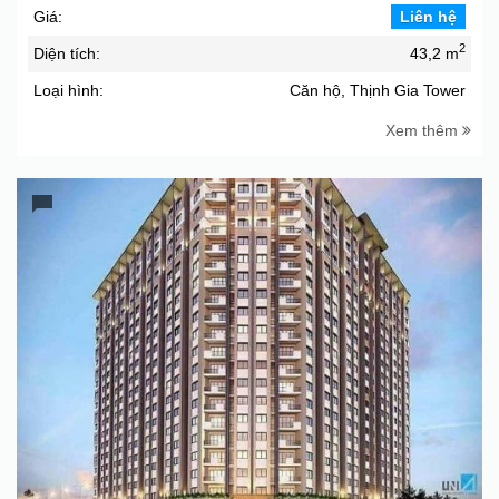
Giá:
Liên hệ
2
Diện tích:
43,2 m
Loại hình:
Căn hộ, Thịnh Gia Tower
Xem thêm