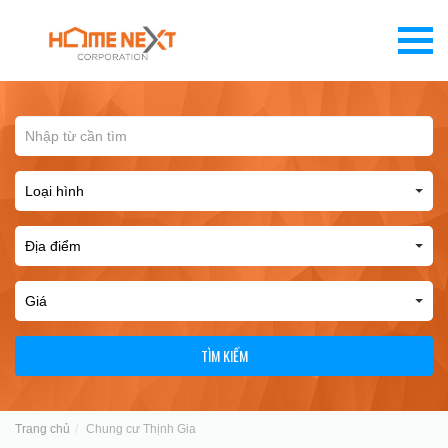
TÌM KIẾM
Trang chủ
Chung cư Thịnh Gia