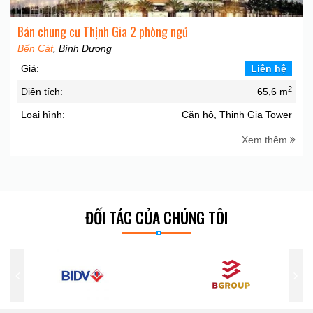
Bán chung cư Thịnh Gia 2 phòng ngủ
Bến Cát
, Bình Dương
Giá:
Liên hệ
2
Diện tích:
65,6 m
Loại hình:
Căn hộ, Thịnh Gia Tower
Xem thêm
ĐỐI TÁC CỦA CHÚNG TÔI