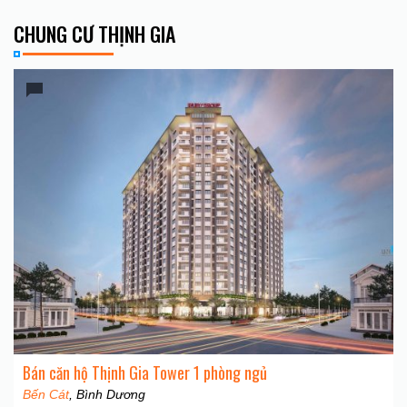
CHUNG CƯ THỊNH GIA
Bán căn hộ Thịnh Gia Tower 1 phòng ngủ
Bến Cát
, Bình Dương