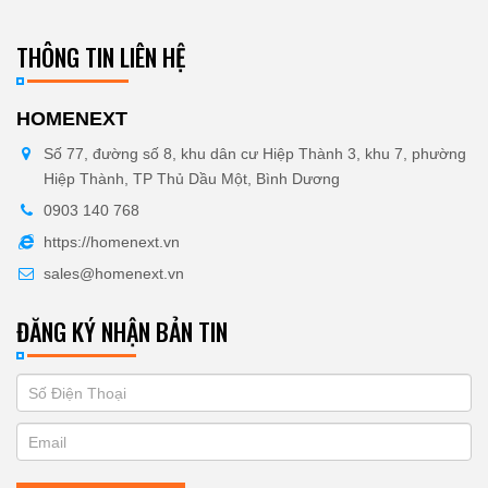
THÔNG TIN LIÊN HỆ
HOMENEXT
Số 77, đường số 8, khu dân cư Hiệp Thành 3, khu 7, phường
Hiệp Thành, TP Thủ Dầu Một, Bình Dương
0903 140 768
https://homenext.vn
sales@homenext.vn
ĐĂNG KÝ NHẬN BẢN TIN
If
ĐĂNG
you
KÝ
are
human,
NHẬN
leave