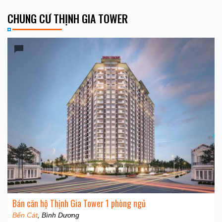
CHUNG CƯ THỊNH GIA TOWER
Bán căn hộ Thịnh Gia Tower 1 phòng ngủ
Bến Cát
, Bình Dương