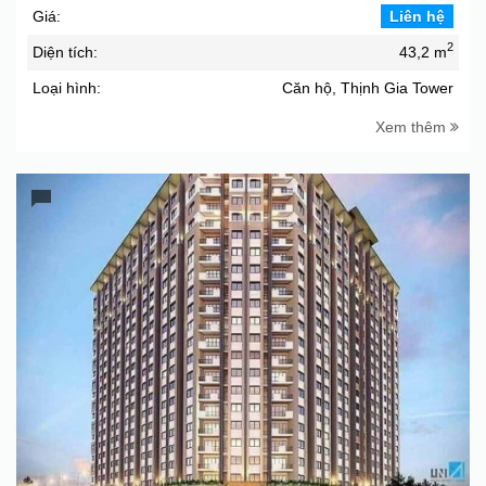
Giá:
Liên hệ
2
Diện tích:
43,2 m
Loại hình:
Căn hộ, Thịnh Gia Tower
Xem thêm