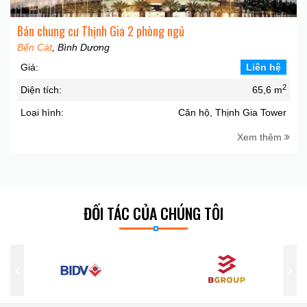
Bán chung cư Thịnh Gia 2 phòng ngủ
Bến Cát
, Bình Dương
Giá:
Liên hệ
2
Diện tích:
65,6 m
Loại hình:
Căn hộ, Thịnh Gia Tower
Xem thêm
ĐỐI TÁC CỦA CHÚNG TÔI