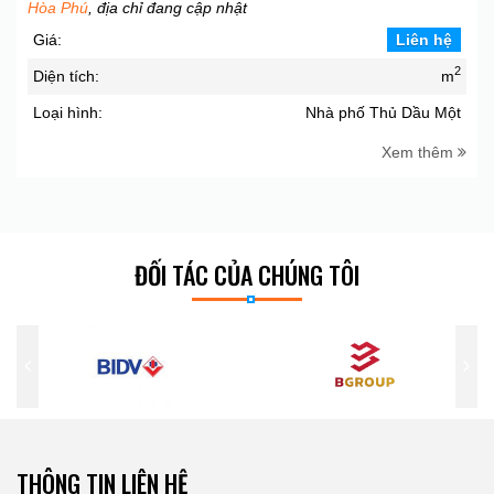
Hòa Phú
, địa chỉ đang cập nhật
Giá:
Liên hệ
2
Diện tích:
m
Loại hình:
Nhà phố Thủ Dầu Một
Xem thêm
ĐỐI TÁC CỦA CHÚNG TÔI
THÔNG TIN LIÊN HỆ