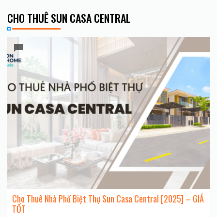
CHO THUÊ SUN CASA CENTRAL
Cho Thuê Nhà Phố Biệt Thự Sun Casa Central [2025] – GIÁ
TỐT