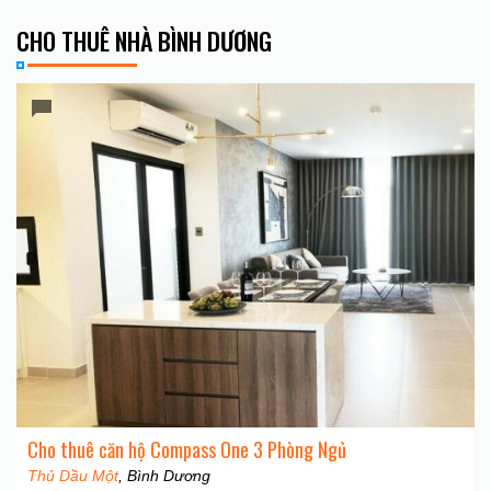
CHO THUÊ NHÀ BÌNH DƯƠNG
Cho thuê căn hộ Compass One 3 Phòng Ngủ
Thủ Dầu Một
, Bình Dương