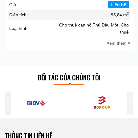
Giá:
Liên hệ
2
Diện tích:
95,84 m
Cho thuê căn hộ Thủ Dầu Một, Cho
Loại hình:
thuê
Xem thêm
ĐỐI TÁC CỦA CHÚNG TÔI
THÔNG TIN LIÊN HỆ