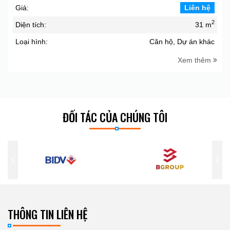
Giá:
Liên hệ
2
Diện tích:
31 m
Loại hình:
Căn hộ, Dự án khác
Xem thêm
ĐỐI TÁC CỦA CHÚNG TÔI
THÔNG TIN LIÊN HỆ