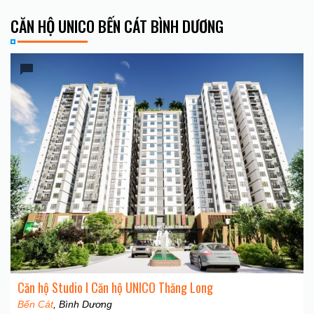
CĂN HỘ UNICO BẾN CÁT BÌNH DƯƠNG
Căn hộ Studio I Căn hộ UNICO Thăng Long
Bến Cát
, Bình Dương