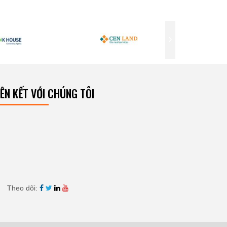
IÊN KẾT VỚI CHÚNG TÔI
Theo dõi: