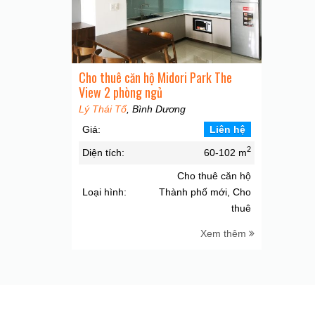
Cho thuê căn hộ Midori Park The
View 2 phòng ngủ
Lý Thái Tổ
, Bình Dương
Giá:
Liên hệ
2
Diện tích:
60-102 m
Cho thuê căn hộ
Loại hình:
Thành phố mới, Cho
thuê
Xem thêm