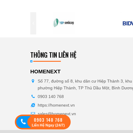
THÔNG TIN LIÊN HỆ
HOMENEXT
Số 77, đường số 8, khu dân cư Hiệp Thành 3, khu 
phường Hiệp Thành, TP Thủ Dầu Một, Bình Dươn
0903 140 768
https://homenext.vn
sales@homenext.vn
0903 140 768
Liên Hệ Ngay (24/7)