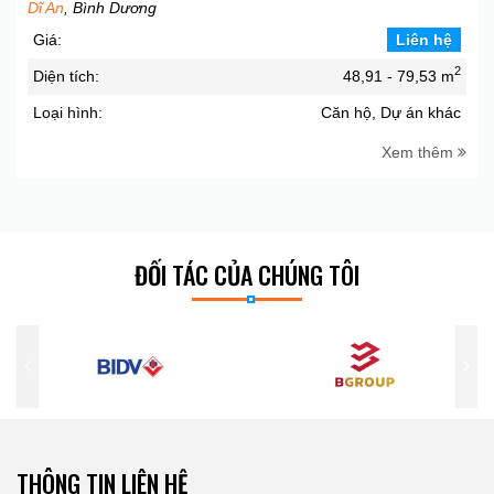
Dĩ An
, Bình Dương
Giá:
Liên hệ
2
Diện tích:
48,91 - 79,53 m
Loại hình:
Căn hộ, Dự án khác
Xem thêm
ĐỐI TÁC CỦA CHÚNG TÔI
THÔNG TIN LIÊN HỆ