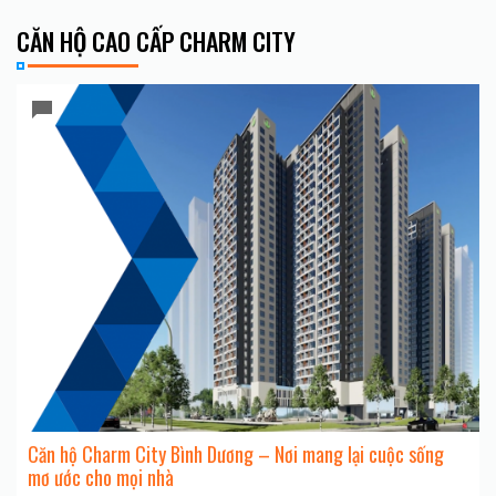
CĂN HỘ CAO CẤP CHARM CITY
Căn hộ Charm City Bình Dương – Nơi mang lại cuộc sống
mơ ước cho mọi nhà