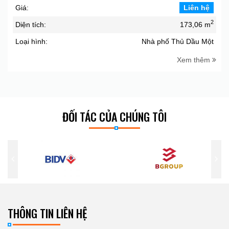
Giá:
Liên hệ
2
Diện tích:
173,06 m
Loại hình:
Nhà phố Thủ Dầu Một
Xem thêm
ĐỐI TÁC CỦA CHÚNG TÔI
THÔNG TIN LIÊN HỆ