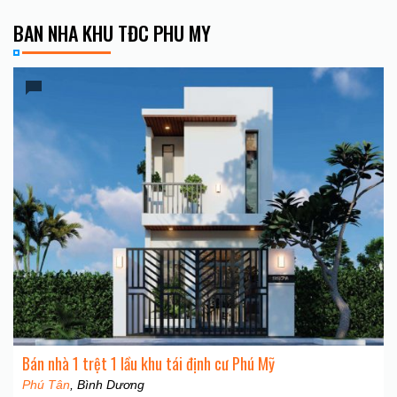
BAN NHA KHU TĐC PHU MY
Bán nhà 1 trệt 1 lầu khu tái định cư Phú Mỹ
Phú Tân
, Bình Dương