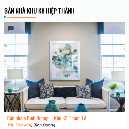
BÁN NHÀ KHU K8 HIỆP THÀNH
Bán nhà ở Bình Dương – Khu K8 Thanh Lễ
Thủ Dầu Một
, Bình Dương