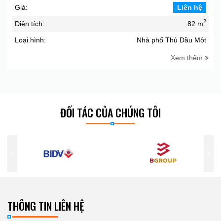
Giá:
Liên hệ
2
Diện tích:
82 m
Loại hình:
Nhà phố Thủ Dầu Một
Xem thêm
ĐỐI TÁC CỦA CHÚNG TÔI
THÔNG TIN LIÊN HỆ